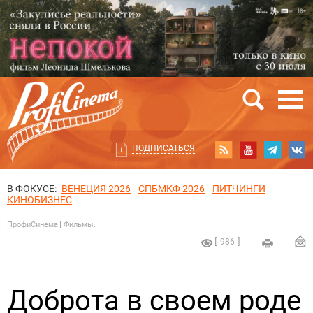
ПОДПИСАТЬСЯ
В ФОКУСЕ:
ВЕНЕЦИЯ 2026
СПБМКФ 2026
ПИТЧИНГИ
КИНОБИЗНЕС
ПрофиСинема
Фильмы.
986
Доброта в своем роде