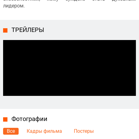
лидером.
ТРЕЙЛЕРЫ
Фотографии
Все
Кадры фильма
Постеры