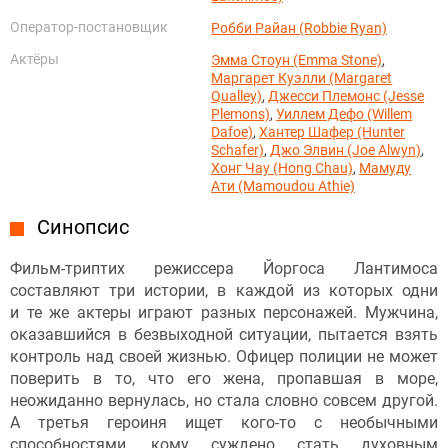
Оператор-постановщик
Робби Райан (Robbie Ryan)
Актёры
Эмма Стоун (Emma Stone)
,
Маргарет Куэлли (Margaret
Qualley)
,
Джесси Племонс (Jesse
Plemons)
,
Уиллем Дефо (Willem
Dafoe)
,
Хантер Шафер (Hunter
Schafer)
,
Джо Элвин (Joe Alwyn)
,
Хонг Чау (Hong Chau)
,
Мамуду
Ати (Mamoudou Athie)
Синопсис
Фильм-триптих режиссера Йоргоса Лантимоса
составляют три истории, в каждой из которых одни
и те же актеры играют разных персонажей. Мужчина,
оказавшийся в безвыходной ситуации, пытается взять
контроль над своей жизнью. Офицер полиции не может
поверить в то, что его жена, пропавшая в море,
неожиданно вернулась, но стала словно совсем другой.
А третья героиня ищет кого-то с необычными
способностями, кому суждено стать духовным