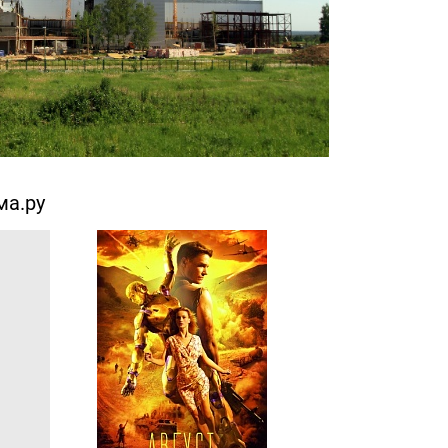
ма.ру