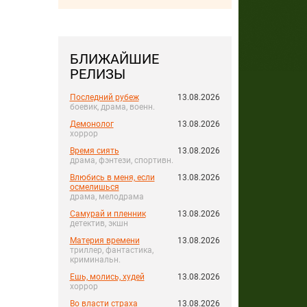
БЛИЖАЙШИЕ
РЕЛИЗЫ
Последний рубеж
13.08.2026
боевик, драма, военн.
Демонолог
13.08.2026
хоррор
Время сиять
13.08.2026
драма, фэнтези, спортивн.
Влюбись в меня, если
13.08.2026
осмелишься
драма, мелодрама
Самурай и пленник
13.08.2026
детектив, экшн
Материя времени
13.08.2026
триллер, фантастика,
криминальн.
Ешь, молись, худей
13.08.2026
хоррор
Во власти страха
13.08.2026