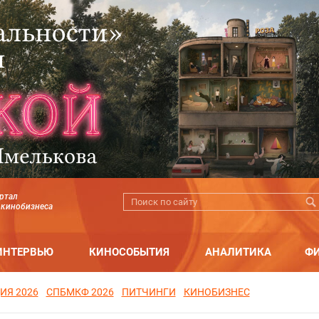
ртал
 кинобизнеса
ИНТЕРВЬЮ
КИНОСОБЫТИЯ
АНАЛИТИКА
Ф
ИЯ 2026
СПБМКФ 2026
ПИТЧИНГИ
КИНОБИЗНЕС