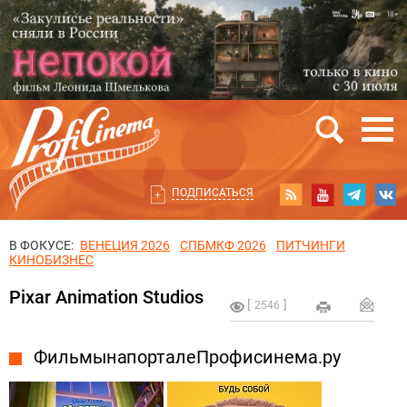
ПОДПИСАТЬСЯ
В ФОКУСЕ:
ВЕНЕЦИЯ 2026
СПБМКФ 2026
ПИТЧИНГИ
КИНОБИЗНЕС
Pixar Animation Studios
2546
Фильмы на портале Профисинема.ру