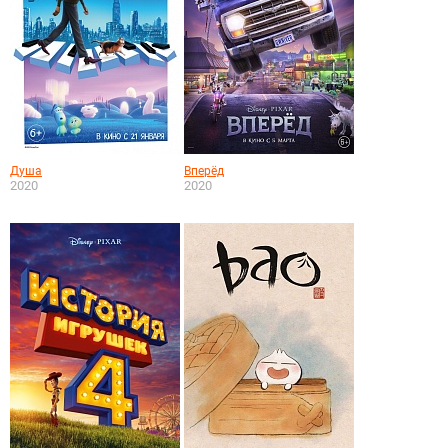
Душа
Вперёд
2020
2020