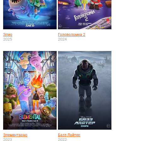
Элио
Головоломка 2
2025
2024
Элементарно
Базз Лайтер
2023
2022