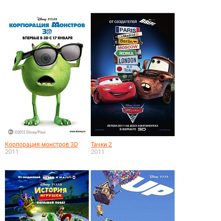
Корпорация монстров 3D
Тачки 2
2011
2011