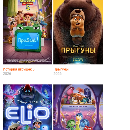
История игрушек 5
Прыгуны
2026
2026