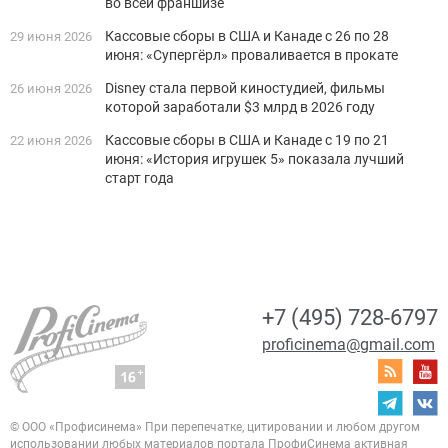
во всей франшизе
Кассовые сборы в США и Канаде с 26 по 28
29 июня 2026
июня: «Супергёрл» проваливается в прокате
Disney стала первой киностудией, фильмы
26 июня 2026
которой заработали $3 млрд в 2026 году
Кассовые сборы в США и Канаде с 19 по 21
22 июня 2026
июня: «История игрушек 5» показала лучший
старт года
+7 (495) 728-6797
proficinema@gmail.com
© ООО «Профисинема»
При перепечатке, цитировании и любом другом
использовании любых материалов портала
ПрофиСинема активная