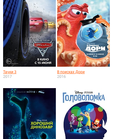
Тачки 3
В поисках Дори
2017
2016