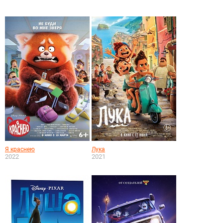
Я краснею
Лука
2022
2021