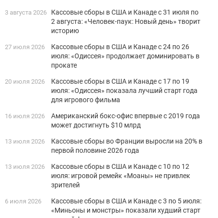
Кассовые сборы в США и Канаде с 31 июля по
3 августа 2026
2 августа: «Человек-паук: Новый день» творит
историю
Кассовые сборы в США и Канаде с 24 по 26
27 июля 2026
июля: «Одиссея» продолжает доминировать в
прокате
Кассовые сборы в США и Канаде с 17 по 19
20 июля 2026
июля: «Одиссея» показала лучший старт года
для игрового фильма
Американский бокс-офис впервые с 2019 года
16 июля 2026
может достигнуть $10 млрд
Кассовые сборы во Франции выросли на 20% в
13 июля 2026
первой половине 2026 года
Кассовые сборы в США и Канаде с 10 по 12
13 июля 2026
июля: игровой ремейк «Моаны» не привлек
зрителей
Кассовые сборы в США и Канаде с 3 по 5 июля:
6 июля 2026
«Миньоны и монстры» показали худший старт