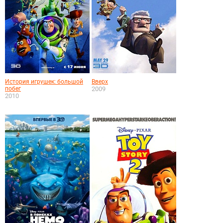
История игрушек: большой
Вверх
побег
2009
2010