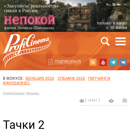
ПОДПИСАТЬСЯ
В ФОКУСЕ:
ВЕНЕЦИЯ 2026
СПБМКФ 2026
ПИТЧИНГИ
КИНОБИЗНЕС
ПрофиСинема
Фильмы.
18461
Тачки 2