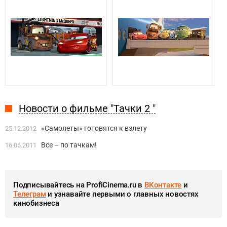
Новости о фильме "Тачки 2 "
«Самолеты» готовятся к взлету
25.12.2012
Все – по тачкам!
16.06.2011
Подписывайтесь на ProfiCinema.ru в
ВКонтакте
и
Телеграм
и узнавайте первыми о главных новостях
кинобизнеса