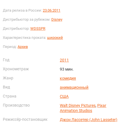
Дата релиза в России:
23.06.2011
Дистрибьютор за рубежом:
Disney
Дистрибьютор:
WDSSPR
Характеристика проката:
широкий
Период:
Архив
Год
2011
Хронометраж
93 мин.
Жанр
комедия
Вид
анимационный
Страна
США
Производство
Walt Disney Pictures
,
Pixar
Animation Studios
Режиссёр-постановщик
Джон Лассетер (John Lasseter)