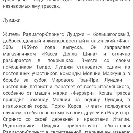
незнакомых ему трассах.
Луиджи
Житель Радиатор-Спрингс Луиджи – большеголовый,
добросердечный и жизнерадостный итальянский «Фиат
500» 1959-го года выпуска. Он заправляет
магазинчиком «Касса Делла Шина» и отлично
разбирается в покрышках. Вместе со своим
помощником Гвидо, Луиджи становится одним из
постоянных участников команды Молнии Маккуина в
борьбе за кубок Мирового Гран-При. Луиджи –
настоящий патриот и фанатеет от всего итальянского,
особенно от машин марки «Феррари». Когда трасса
приводит команду Молнии на родину Луиджи, в
итальянский город Порто Корса, «Фиат» пользуется
случаем, чтобы познакомить своих друзей из Радиатор-
Спрингс со своей деревней и красотами Италии.
Родственники Луиджи приветствуют обитателей
Радиатор-Спрингс в свойственной итальянцам манере: