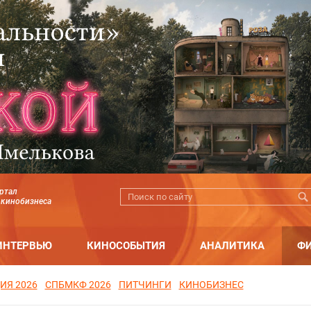
ртал
 кинобизнеса
ИНТЕРВЬЮ
КИНОСОБЫТИЯ
АНАЛИТИКА
Ф
ИЯ 2026
СПБМКФ 2026
ПИТЧИНГИ
КИНОБИЗНЕС