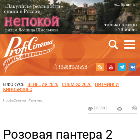
ПОДПИСАТЬСЯ
В ФОКУСЕ:
ВЕНЕЦИЯ 2026
СПБМКФ 2026
ПИТЧИНГИ
КИНОБИЗНЕС
ПрофиСинема
Фильмы.
8860
Розовая пантера 2