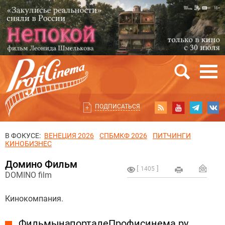
ПОДПИСАТЬСЯ
В ФОКУСЕ:
ВЕНЕЦИЯ 2026
СПБМКФ 2026
ПИТЧИНГИ
КИНОБИЗНЕС
Домино Фильм
1405
DOMINO film
Кинокомпания.
Фильмы на портале Профисинема.ру