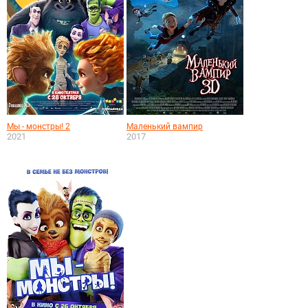
Мы - монстры! 2
Маленький вампир
2021
2017