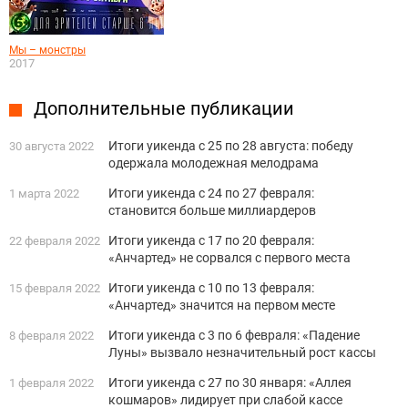
Мы – монстры
2017
Дополнительные публикации
Итоги уикенда с 25 по 28 августа: победу
30 августа 2022
одержала молодежная мелодрама
Итоги уикенда с 24 по 27 февраля:
1 марта 2022
становится больше миллиардеров
Итоги уикенда с 17 по 20 февраля:
22 февраля 2022
«Анчартед» не сорвался с первого места
Итоги уикенда с 10 по 13 февраля:
15 февраля 2022
«Анчартед» значится на первом месте
Итоги уикенда с 3 по 6 февраля: «Падение
8 февраля 2022
Луны» вызвало незначительный рост кассы
Итоги уикенда с 27 по 30 января: «Аллея
1 февраля 2022
кошмаров» лидирует при слабой кассе