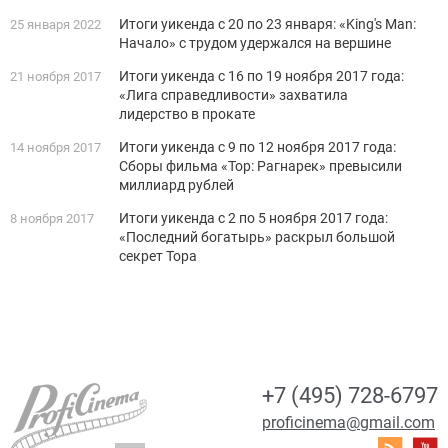
Итоги уикенда с 20 по 23 января: «King's Man:
25 января 2022
Начало» с трудом удержался на вершине
Итоги уикенда с 16 по 19 ноября 2017 года:
21 ноября 2017
«Лига справедливости» захватила
лидерство в прокате
Итоги уикенда с 9 по 12 ноября 2017 года:
14 ноября 2017
Сборы фильма «Тор: Рагнарек» превысили
миллиард рублей
Итоги уикенда с 2 по 5 ноября 2017 года:
8 ноября 2017
«Последний богатырь» раскрыл большой
секрет Тора
+7 (495) 728-6797
proficinema@gmail.com