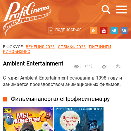
ПОДПИСАТЬСЯ
В ФОКУСЕ:
ВЕНЕЦИЯ 2026
СПБМКФ 2026
ПИТЧИНГИ
КИНОБИЗНЕС
Ambient Entertainment
1377
Студия Ambient Entertainment основана в 1998 году и
занимается производством анимационных фильмов.
Фильмы на портале Профисинема.ру