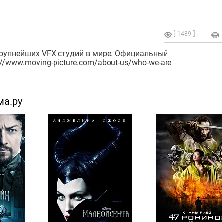
1489
крупнейших VFX студий в мире. Официальный
://www.moving-picture.com/about-us/who-we-are
ма.ру