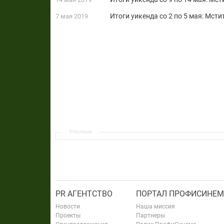
Итоги уикенда со 2 по 5 мая: Мст
7 мая 2019
Реклама
PR АГЕНТСТВО
ПОРТАЛ ПРОФИСИНЕМ
Новости
Наша миссия
Проекты
Партнеры