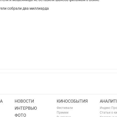
ители собрали два миллиарда
А
НОВОСТИ
КИНОСОБЫТИЯ
АНАЛИТ
ИНТЕРВЬЮ
Фестивали
Индекс Пр
Премии
Статьи о к
ФОТО