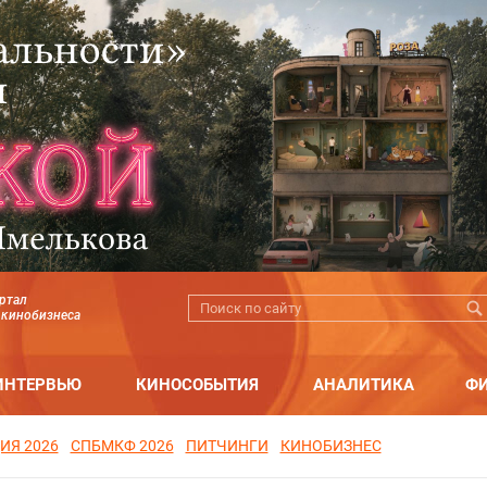
ртал
 кинобизнеса
ИНТЕРВЬЮ
КИНОСОБЫТИЯ
АНАЛИТИКА
Ф
ИЯ 2026
СПБМКФ 2026
ПИТЧИНГИ
КИНОБИЗНЕС