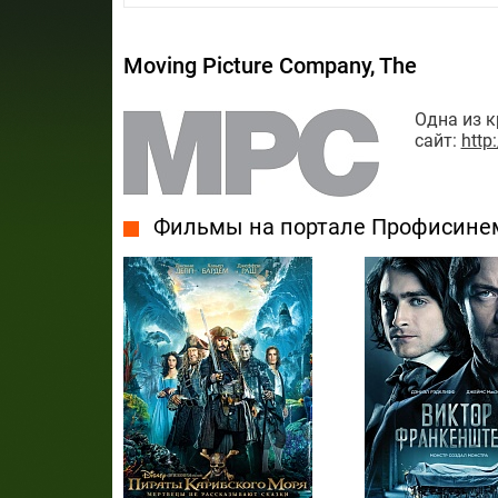
Moving Picture Company, The
Одна из 
сайт:
http
Фильмы на портале Профисине