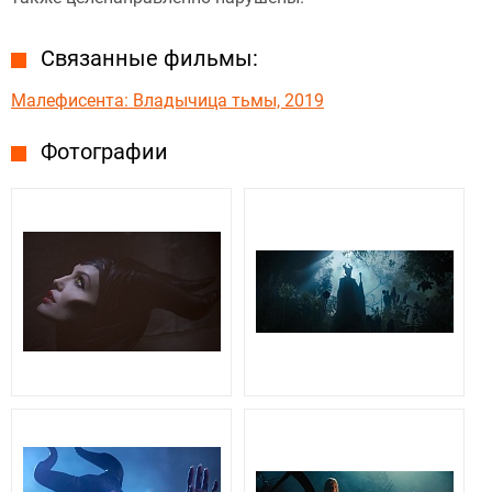
Связанные фильмы:
Малефисента: Владычица тьмы, 2019
Фотографии