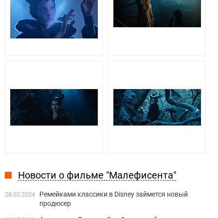
Новости о фильме "Малефисента"
Ремейками классики в Disney займется новый
28.02.2024
продюсер