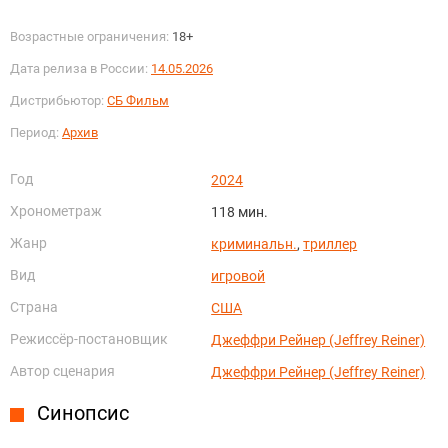
Возрастные ограничения:
18+
Дата релиза в России:
14.05.2026
Дистрибьютор:
СБ Фильм
Период:
Архив
Год
2024
Хронометраж
118 мин.
Жанр
криминальн.
,
триллер
Вид
игровой
Страна
США
Режиссёр-постановщик
Джеффри Рейнер (Jeffrey Reiner)
Автор сценария
Джеффри Рейнер (Jeffrey Reiner)
Синопсис