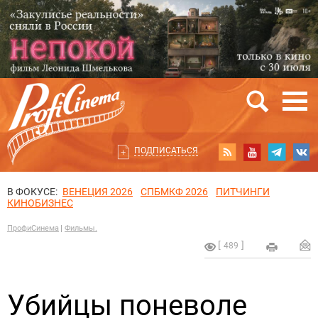
ПОДПИСАТЬСЯ
В ФОКУСЕ:
ВЕНЕЦИЯ 2026
СПБМКФ 2026
ПИТЧИНГИ
КИНОБИЗНЕС
ПрофиСинема
Фильмы.
489
Убийцы поневоле