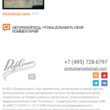
, 2025
Финикийская схема
, ЧТОБЫ ДОБАВИТЬ СВОЙ
АВТОРИЗУЙТЕСЬ
КОММЕНТАРИЙ
+7 (495) 728-6797
proficinema@gmail.com
© ООО «Профисинема»
При перепечатке, цитировании и любом другом
использовании любых материалов портала
ПрофиСинема активная
гиперссылка на ПрофиСинема.ру обязательна.
Зарегистрировано в
Федеральном Агентстве "Роспечать". Свидетельство о регистрации
СМИ
Эл.№ФС77-25955 от 13.10.2006
Политика конфиденциальности
Пользовательское соглашение
Согласие на обработку персональных