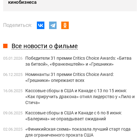
кинобизнеса
Поделиться:
Все новости о фильме
Победители 31 премии Critics Choice Awards: «Битва
05.01.2026
за битвой», «Франкенштейн» и «Грешники»
Номинанты 31 премии Critics Choice Award:
06.12.2025
«Грешники» опережают всех
Кассовые сборы в США и Канаде с 13 по 15 июня:
16.06.2025
«Как приручить дракона» отнял лидерство у «Лило и
Стича»
Кассовые сборы в США и Канаде с 6 по 8 июня:
09.06.2025
«Балерина» не оправдывает ожиданий
«Финикийская схема» показала лучший старт года
02.06.2025
для ограниченного проката США