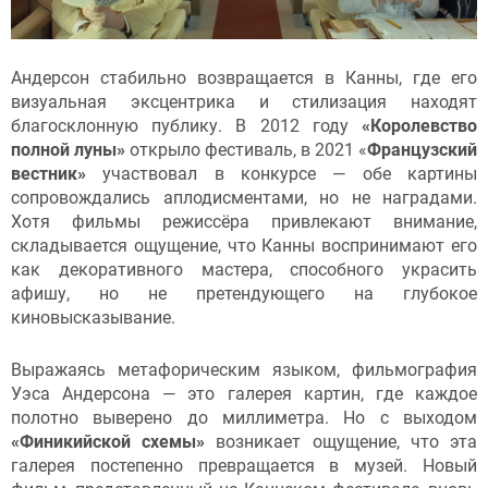
Андерсон стабильно возвращается в Канны, где его
визуальная эксцентрика и стилизация находят
благосклонную публику. В 2012 году
«Королевство
полной луны»
открыло фестиваль, в 2021 «
Французский
вестник»
участвовал в конкурсе — обе картины
сопровождались аплодисментами, но не наградами.
Хотя фильмы режиссёра привлекают внимание,
складывается ощущение, что Канны воспринимают его
как декоративного мастера, способного украсить
афишу, но не претендующего на глубокое
киновысказывание.
Выражаясь метафорическим языком, фильмография
Уэса Андерсона — это галерея картин, где каждое
полотно выверено до миллиметра. Но с выходом
«Финикийской схемы»
возникает ощущение, что эта
галерея постепенно превращается в музей. Новый