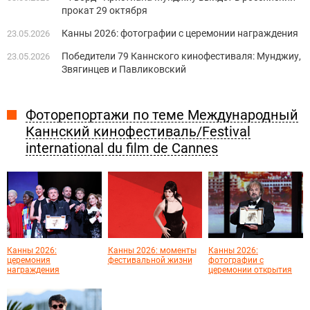
прокат 29 октября
Канны 2026: фотографии с церемонии награждения
23.05.2026
Победители 79 Каннского кинофестиваля: Мунджиу,
23.05.2026
Звягинцев и Павликовский
Фоторепортажи по теме Международный
Каннский кинофестиваль/Festival
international du film de Cannes
Канны 2026:
Канны 2026: моменты
Канны 2026:
церемония
фестивальной жизни
фотографии с
награждения
церемонии открытия