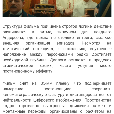
Структура фильма подчинена строгой логике: действие
развивается в ритме, типичном для позднего
Андерсона, где важна не столько интрига, сколько
внешняя организация эпизодов. Несмотря на
тематический потенциал, к сожалению, внутреннее
напряжение между персонажами редко достигает
необходимой глубины. Диалоги остаются в пределах
стилистической схемы, часто уступая место
постановочному эффекту.
Фильм снят на 35-мм плёнку, что подчёркивает
намерение постановщика сохранить
кинематографическую фактуру и дистанцироваться от
нейтральности цифрового изображения. Пространства
кадра тщательно выстроены, движения камер и
монтажные переходы организованы с расчётом на