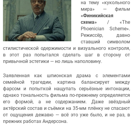
на тему «кукольного
мира» — фильм
«Финикийская
схема»
/ «The
Phoenician Scheme».
Режиссёр, давно
ставший символом
стилистической одержимости и визуального контроля,
в этот раз попытался сделать шаг в сторону от
привычной эстетики — но лишь наполовину.
Заявленная как шпионская драма с элементами
семейной трагедии, картина балансирует между
фарсом и попыткой нащупать серьёзные интонации,
однако тональность фильма по-прежнему определяется
его формой, а не содержанием. Даже звёздный
актёрский состав и съёмки на 35-мм плёнку не спасают
от ощущения дежавю — всё это уже было, и не раз, в
прежних работах Андерсона.