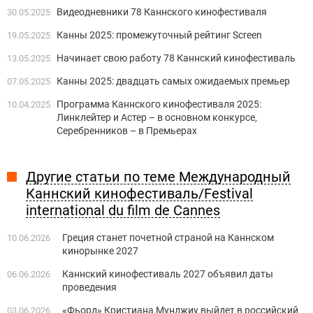
Видеодневники 78 Каннского кинофестиваля
30.05.2025
Канны 2025: промежуточный рейтинг Screen
19.05.2025
Начинает свою работу 78 Каннский кинофестиваль
13.05.2025
Канны 2025: двадцать самых ожидаемых премьер
07.05.2025
Программа Каннского кинофестиваля 2025:
10.04.2025
Линклейтер и Астер – в основном конкурсе,
Серебренников – в Премьерах
Другие статьи по теме Международный
Каннский кинофестиваль/Festival
international du film de Cannes
Греция станет ​​почетной страной на Каннском
10.06.2026
кинорынке 2027
Каннский кинофестиваль 2027 объявил даты
06.06.2026
проведения
«Фьорд» Кристиана Мунджиу выйдет в российский
03.06.2026