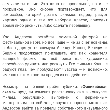
замыкается в них. Это кино не провальное, но и не
прорывное. Оно скорее подтверждает, что для
режиссёра, который десять фильмов подряд рисует
картину одним и тем же набором красок, приходит
время либо рискнуть, либо сделать передышку.
Уэс Андерсон остаётся заметной фигурой на
фестивальной карте, но всё чаще — не за счёт новизны,
а благодаря устоявшемуся бренду. Канны, Венеция и
Берлин продолжают приглашать его как хранителя
изящной формы, но всё реже как художника,
способного удивить или рискнуть. Его фильмы больше
радуют глаз, чем пробуждают чувства — и, возможно,
именно в этом кроется предел их воздействия.
Несмотря на тёплый приём публики,
«Финикийская
схема»
вряд ли изменит расстановку сил в конкурсе.
Фильм, безусловно, выполнен с фирменным
мастерством, но всё чаще звучат вопросы: может ли
Андерсон выйти за пределы собственного визуального