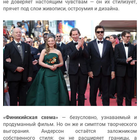
не доверяет настоящим чувствам — он их стилизует,
прячет под слои живописи, остроумия и дизайна.
«Финикийская схема»
— безусловно, узнаваемый и
продуманный фильм. Но он же и симптом творческого
выгорания. Андерсон остаётся заложником
собственного стиля: он не расширяет границы, а