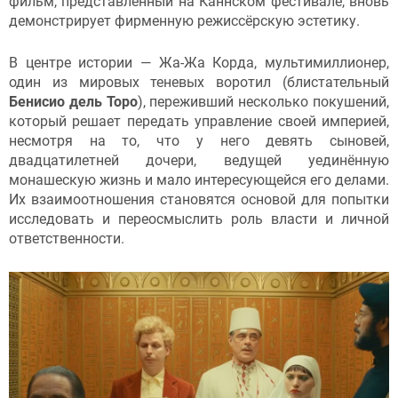
фильм, представленный на Каннском фестивале, вновь
демонстрирует фирменную режиссёрскую эстетику.
В центре истории — Жа-Жа Корда, мультимиллионер,
один из мировых теневых воротил (блистательный
Бенисио дель Торо
), переживший несколько покушений,
который решает передать управление своей империей,
несмотря на то, что у него девять сыновей,
двадцатилетней дочери, ведущей уединённую
монашескую жизнь и мало интересующейся его делами.
Их взаимоотношения становятся основой для попытки
исследовать и переосмыслить роль власти и личной
ответственности.