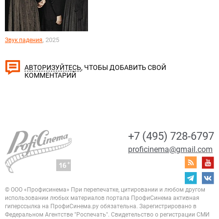
, 2025
Звук падения
, ЧТОБЫ ДОБАВИТЬ СВОЙ
АВТОРИЗУЙТЕСЬ
КОММЕНТАРИЙ
+7 (495) 728-6797
proficinema@gmail.com
© ООО «Профисинема»
При перепечатке, цитировании и любом другом
использовании любых материалов портала
ПрофиСинема активная
гиперссылка на ПрофиСинема.ру обязательна.
Зарегистрировано в
Федеральном Агентстве "Роспечать". Свидетельство о регистрации
СМИ