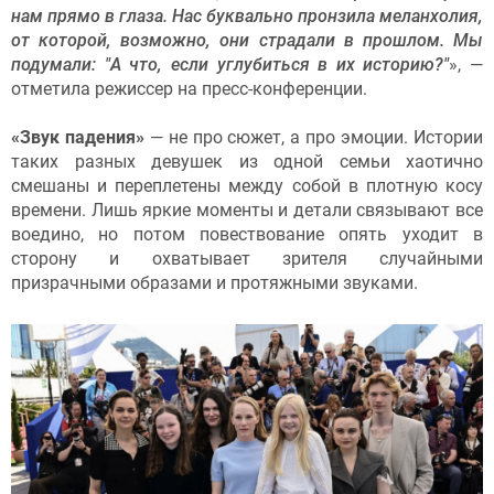
нам прямо в глаза. Нас буквально пронзила меланхолия,
от которой, возможно, они страдали в прошлом. Мы
подумали: "А что, если углубиться в их историю?"
», —
отметила режиссер на пресс-конференции.
«Звук падения»
—
не про сюжет, а про эмоции. Истории
таких разных девушек из одной семьи хаотично
смешаны и переплетены между собой в плотную косу
времени. Лишь яркие моменты и детали связывают все
воедино, но потом повествование опять уходит в
сторону и охватывает зрителя случайными
призрачными образами и протяжными звуками.