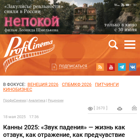
ПОДПИСАТЬСЯ
В ФОКУСЕ:
ВЕНЕЦИЯ 2026
СПБМКФ 2026
ПИТЧИНГИ
КИНОБИЗНЕС
ПрофиСинема
Аналитика
Рецензии
2670
18 мая 2025
17:36
Канны 2025: «Звук падения» — жизнь как
отзвук, как отражение, как предчувствие