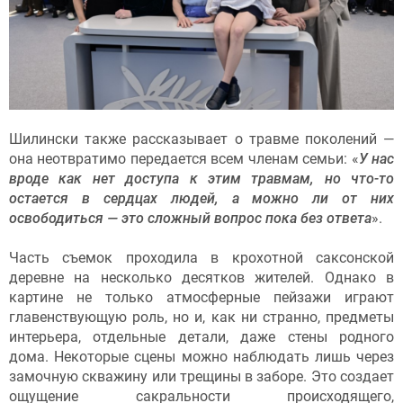
Шилински также рассказывает о травме поколений —
она неотвратимо передается всем членам семьи: «
У нас
вроде как нет доступа к этим травмам, но что-то
остается в сердцах людей, а можно ли от них
освободиться — это сложный вопрос пока без ответа
».
Часть съемок проходила в крохотной саксонской
деревне на несколько десятков жителей. Однако в
картине не только атмосферные пейзажи играют
главенствующую роль, но и, как ни странно, предметы
интерьера, отдельные детали, даже стены родного
дома. Некоторые сцены можно наблюдать лишь через
замочную скважину или трещины в заборе. Это создает
ощущение сакральности происходящего,