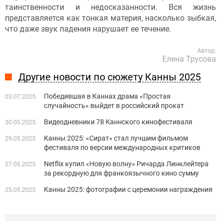
таинственности и недосказанности. Вся жизнь
представляется как тонкая материя, насколько зыбкая,
что даже звук падения нарушает ее течение.
Автор:
Елена Трусова
Другие новости по сюжету Канны 2025
Победившая в Каннах драма «Простая
03.07.2025
случайность» выйдет в российский прокат
Видеодневники 78 Каннского кинофестиваля
30.05.2025
Канны 2025: «Сират» стал лучшим фильмом
29.05.2025
фестиваля по версии международных критиков
Netflix купил «Новую волну» Ричарда Линклейтера
27.05.2025
за рекордную для франкоязычного кино сумму
Канны 2025: фотографии с церемонии награждения
25.05.2025