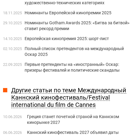
художественно-технических категориях
Номинанты Европейской кинопремии 2025
18.11.2025
Номинанты Gotham Awards 2025: «Битва за битвой»
29.10.2025
ставит рекорд премии
Европейская кинопремия 2025: шорт-лист
14.10.2025
Полный список претендентов на международный
02.10.2025
Оскар 2025
Первые претенденты на «иностранный» Оскар:
22.09.2025
призеры фестивалей и политические скандалы
Другие статьи по теме Международный
Каннский кинофестиваль/Festival
international du film de Cannes
Греция станет ​​почетной страной на Каннском
10.06.2026
кинорынке 2027
Каннский кинофестиваль 2027 объявил даты
06.06.2026