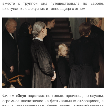
вместе с труппой она путешествовала по Европе,
выступая как фокусник и танцовщица с огнем.
Фильм
«Звук падения»
не только произвел, по слухам,
огромное впечатление на фестивальных отборщиков, а