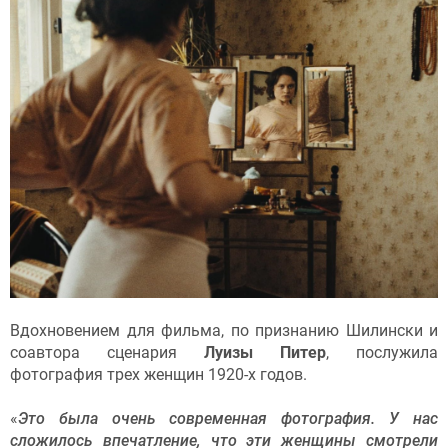
Вдохновением для фильма, по признанию Шилински и
соавтора сценария
Луизы Питер
, послужила
фотография трех женщин 1920-х годов.
«
Это была очень современная фотография. У нас
сложилось впечатление, что эти женщины смотрели