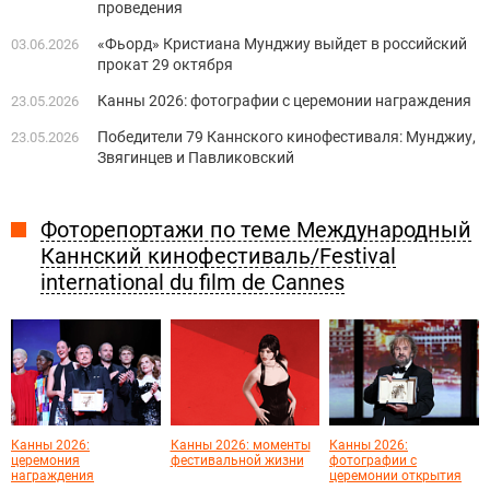
проведения
«Фьорд» Кристиана Мунджиу выйдет в российский
03.06.2026
прокат 29 октября
Канны 2026: фотографии с церемонии награждения
23.05.2026
Победители 79 Каннского кинофестиваля: Мунджиу,
23.05.2026
Звягинцев и Павликовский
Фоторепортажи по теме Международный
Каннский кинофестиваль/Festival
international du film de Cannes
Канны 2026:
Канны 2026: моменты
Канны 2026:
церемония
фестивальной жизни
фотографии с
награждения
церемонии открытия