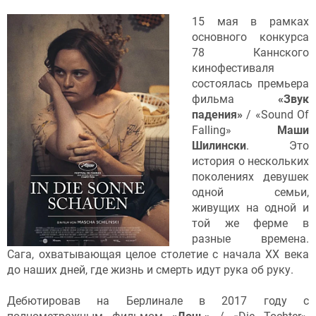
15 мая в рамках
основного конкурса
78 Каннского
кинофестиваля
состоялась премьера
фильма
«Звук
падения»
/ «Sound Of
Falling»
Маши
Шилински
. Это
история о нескольких
поколениях девушек
одной семьи,
живущих на одной и
той же ферме в
разные времена.
Сага, охватывающая целое столетие с начала XX века
до наших дней, где жизнь и смерть идут рука об руку.
Дебютировав на Берлинале в 2017 году с