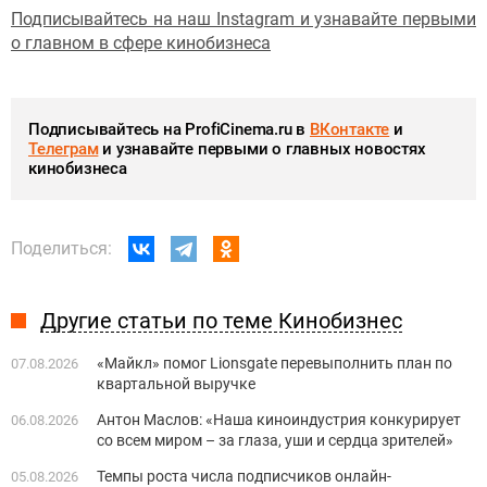
Подписывайтесь на наш Instagram и узнавайте первыми
о главном в сфере кинобизнеса
Подписывайтесь на ProfiCinema.ru в
ВКонтакте
и
Телеграм
и узнавайте первыми о главных новостях
кинобизнеса
Поделиться:
Другие статьи по теме Кинобизнес
«Майкл» помог Lionsgate перевыполнить план по
07.08.2026
квартальной выручке
Антон Маслов: «Наша киноиндустрия конкурирует
06.08.2026
со всем миром – за глаза, уши и сердца зрителей»
Темпы роста числа подписчиков онлайн-
05.08.2026