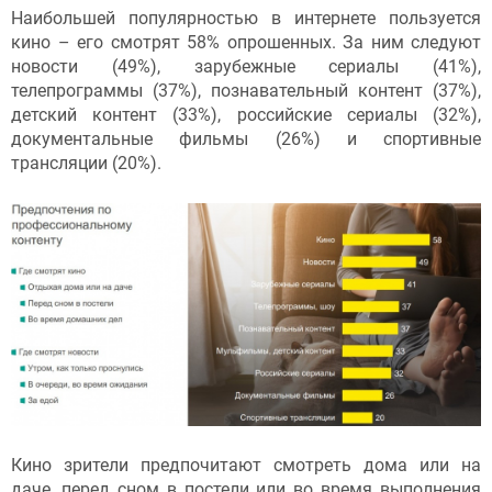
Наибольшей популярностью в интернете пользуется
кино – его смотрят 58% опрошенных. За ним следуют
новости (49%), зарубежные сериалы (41%),
телепрограммы (37%), познавательный контент (37%),
детский контент (33%), российские сериалы (32%),
документальные фильмы (26%) и спортивные
трансляции (20%).
Кино зрители предпочитают смотреть дома или на
даче, перед сном в постели или во время выполнения