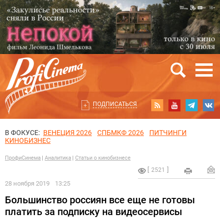
ПОДПИСАТЬСЯ
В ФОКУСЕ:
ВЕНЕЦИЯ 2026
СПБМКФ 2026
ПИТЧИНГИ
КИНОБИЗНЕС
ПрофиСинема
Аналитика
Статьи о кинобизнесе
2521
28 ноября 2019
13:25
Большинство россиян все еще не готовы
платить за подписку на видеосервисы