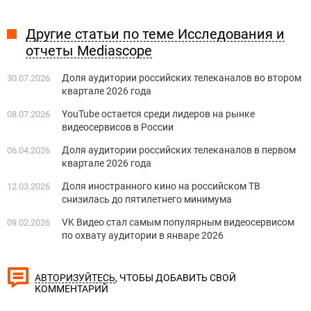
Другие статьи по теме Исследования и
отчеты Mediascope
Доля аудитории российских телеканалов во втором
30.07.2026
квартале 2026 года
YouTube остается среди лидеров на рынке
08.07.2026
видеосервисов в России
Доля аудитории российских телеканалов в первом
06.04.2026
квартале 2026 года
Доля иностранного кино на российском ТВ
12.03.2026
снизилась до пятилетнего минимума
VK Видео стал самым популярным видеосервисом
09.02.2026
по охвату аудитории в январе 2026
, ЧТОБЫ ДОБАВИТЬ СВОЙ
АВТОРИЗУЙТЕСЬ
КОММЕНТАРИЙ