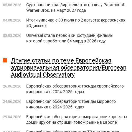
Суд назначил разбирательство по делу Paramount-
05.08.2026
Warner Bros. на март 2027 года
Итоги уикенда с 30 июля по 2 августа: деревенская
04.08.2026
«Одиссея»
Universal стала первой киностудией, фильмы
03.08.2026
которой заработали $4 млрд в 2026 году
Другие статьи по теме Европейская
аудиовизуальная обсерватория/European
Audiovisual Observatory
Европейская обсерватория: тренды европейского
26.06.2026
кинорынка в 2024-2025 годах
Европейская обсерватория: тренды мирового
24.06.2026
кинорынка в 2024-2025 годах
Европейская обсерватория: американские проекты
29.04.2026
доминируют на стриминговом рынке в Европе
Европейская обсерватория: на ТВ и стримингах