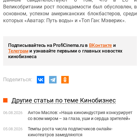
Великобритании рост посещаемости был обусловлен, в
основном, успехом американских блокбастеров, среди
которых «Аватар: Путь воды» и «Топ Ган: Мэверик».
Подписывайтесь на ProfiCinema.ru в
ВКонтакте
и
Телеграм
и узнавайте первыми о главных новостях
кинобизнеса
Поделиться:
Другие статьи по теме Кинобизнес
Антон Маслов: «Наша киноиндустрия конкурирует
06.08.2026
со всем миром – за глаза, уши и сердца зрителей»
Темпы роста числа подписчиков онлайн-
05.08.2026
кинотеатров замедляются