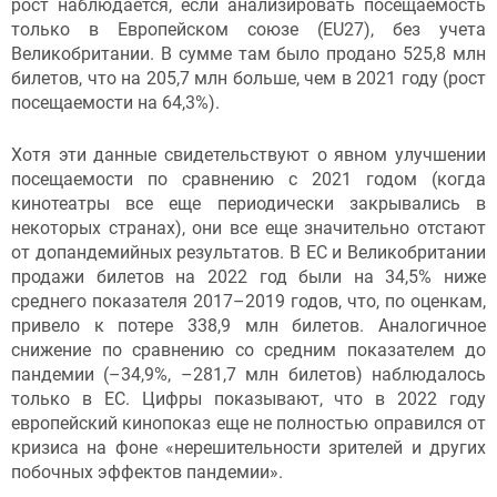
рост наблюдается, если анализировать посещаемость
только в Европейском союзе (EU27), без учета
Великобритании. В сумме там было продано 525,8 млн
билетов, что на 205,7 млн больше, чем в 2021 году (рост
посещаемости на 64,3%).
Хотя эти данные свидетельствуют о явном улучшении
посещаемости по сравнению с 2021 годом (когда
кинотеатры все еще периодически закрывались в
некоторых странах), они все еще значительно отстают
от допандемийных результатов. В ЕС и Великобритании
продажи билетов на 2022 год были на 34,5% ниже
среднего показателя 2017–2019 годов, что, по оценкам,
привело к потере 338,9 млн билетов. Аналогичное
снижение по сравнению со средним показателем до
пандемии (–34,9%, –281,7 млн билетов) наблюдалось
только в ЕС. Цифры показывают, что в 2022 году
европейский кинопоказ еще не полностью оправился от
кризиса на фоне «нерешительности зрителей и других
побочных эффектов пандемии».