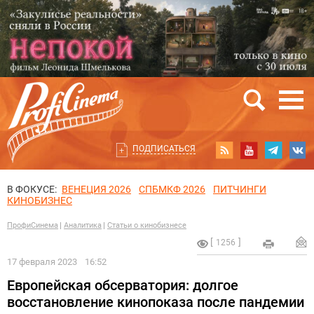
ПОДПИСАТЬСЯ
В ФОКУСЕ:
ВЕНЕЦИЯ 2026
СПБМКФ 2026
ПИТЧИНГИ
КИНОБИЗНЕС
ПрофиСинема
Аналитика
Статьи о кинобизнесе
1256
17 февраля 2023
16:52
Европейская обсерватория: долгое
восстановление кинопоказа после пандемии