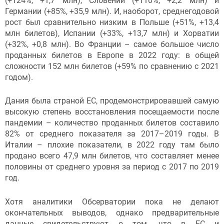
(+124%, +1,7 млн), Словении (+110%, +2,2 млн) и
Германии (+85%, +35,9 млн). И, наоборот, среднегодовой
рост был сравнительно низким в Польше (+51%, +13,4
млн билетов), Испании (+33%, +13,7 млн) и Хорватии
(+32%, +0,8 млн). Во Франции – самое большое число
проданных билетов в Европе в 2022 году: в общей
сложности 152 млн билетов (+59% по сравнению с 2021
годом).
Дания была страной ЕС, продемонстрировавшей самую
высокую степень восстановления посещаемости после
пандемии – количество проданных билетов составило
82% от среднего показателя за 2017–2019 годы. В
Италии – плохие показатели, в 2022 году там было
продано всего 47,9 млн билетов, что составляет менее
половины от среднего уровня за период с 2017 по 2019
год.
Хотя аналитики Обсерватории пока не делают
окончательных выводов, однако предварительные
данные свидетельствуют о том, что в ЕС и