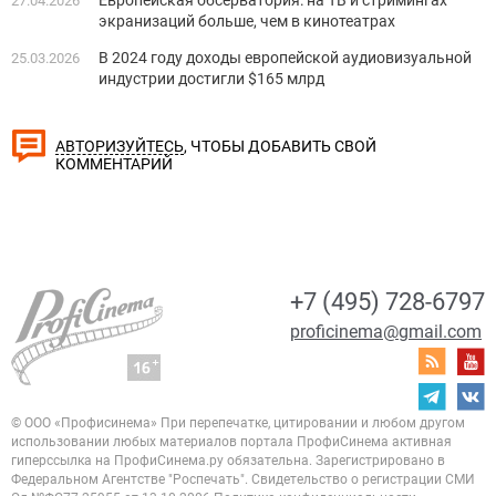
27.04.2026
экранизаций больше, чем в кинотеатрах
В 2024 году доходы европейской аудиовизуальной
25.03.2026
индустрии достигли $165 млрд
, ЧТОБЫ ДОБАВИТЬ СВОЙ
АВТОРИЗУЙТЕСЬ
КОММЕНТАРИЙ
+7 (495) 728-6797
proficinema@gmail.com
© ООО «Профисинема»
При перепечатке, цитировании и любом другом
использовании любых материалов портала
ПрофиСинема активная
гиперссылка на ПрофиСинема.ру обязательна.
Зарегистрировано в
Федеральном Агентстве "Роспечать". Свидетельство о регистрации
СМИ