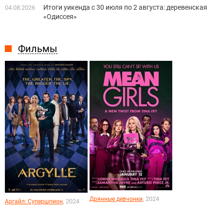
Итоги уикенда с 30 июля по 2 августа: деревенская
04.08.2026
«Одиссея»
Фильмы
, 2024
Дрянные девчонки
, 2024
Аргайл: Супершпион