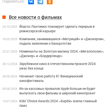
Поделиться:
Все новости о фильмах
Йоргос Лантимос планирует сделать перерыв в
24.10.2025
режиссерской карьере
Компания, занимавшаяся «Матрицей» и «Джокером»,
18.03.2025
подала заявление о банкротстве
Номинанты на Золотую малину 2024: «Мегалополис»,
22.01.2025
«Джокер» и «Бордерлендс»
Зарубежное кино в отечественном прокате 2024:
28.12.2024
ужас без конца
Начинает свою работу 81 Венецианский
28.08.2024
кинофестиваль
Из-за кассовых провалов Apple больше не будет
09.08.2024
выпускать свои фильмы в широкий кинопрокат
Kids’ Choice Awards 2024: «Барби» взяла главный
15.07.2024
приз