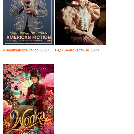
, 2023
, 2023
Американское чтиво
Бедные-несчастные