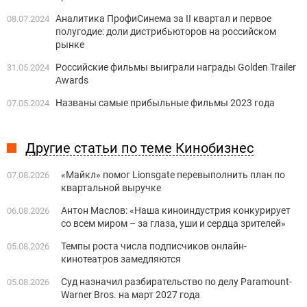
Аналитика ПрофиСинема за II квартал и первое
08.07.2024
полугодие: доли дистрибьюторов на российском
рынке
Российские фильмы выиграли награды Golden Trailer
31.05.2024
Awards
Названы самые прибыльные фильмы 2023 года
07.05.2024
Другие статьи по теме Кинобизнес
«Майкл» помог Lionsgate перевыполнить план по
07.08.2026
квартальной выручке
Антон Маслов: «Наша киноиндустрия конкурирует
06.08.2026
со всем миром – за глаза, уши и сердца зрителей»
Темпы роста числа подписчиков онлайн-
05.08.2026
кинотеатров замедляются
Суд назначил разбирательство по делу Paramount-
05.08.2026
Warner Bros. на март 2027 года