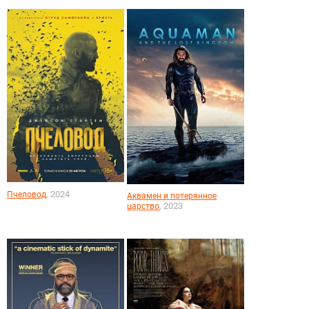
, 2024
Пчеловод
Аквамен и потерянное
, 2023
царство