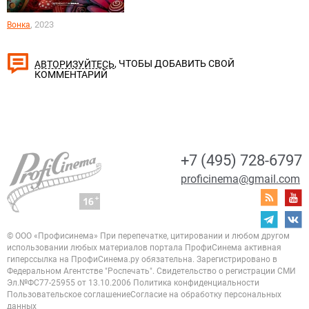
, 2023
Вонка
, ЧТОБЫ ДОБАВИТЬ СВОЙ
АВТОРИЗУЙТЕСЬ
КОММЕНТАРИЙ
+7 (495) 728-6797
proficinema@gmail.com
© ООО «Профисинема»
При перепечатке, цитировании и любом другом
использовании любых материалов портала
ПрофиСинема активная
гиперссылка на ПрофиСинема.ру обязательна.
Зарегистрировано в
Федеральном Агентстве "Роспечать". Свидетельство о регистрации
СМИ
Эл.№ФС77-25955 от 13.10.2006
Политика конфиденциальности
Пользовательское соглашение
Согласие на обработку персональных
данных