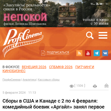
ПОДПИСАТЬСЯ
В ФОКУСЕ:
ВЕНЕЦИЯ 2026
СПБМКФ 2026
ПИТЧИНГИ
КИНОБИЗНЕС
ПрофиСинема
Аналитика
Кассовые сборы
1506
5 февраля 2024
11:13
Сборы в США и Канаде с 2 по 4 февраля:
комедийный боевик «Аргайл» занял первое