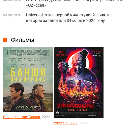
«Одиссея»
Universal стала первой киностудией, фильмы
03.08.2026
которой заработали $4 млрд в 2026 году
Фильмы
, 2022
Инишеринские Банши
, 2022
Ужасающий 2