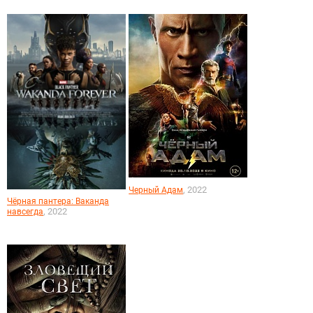
, 2022
Черный Адам
Чёрная пантера: Ваканда
, 2022
навсегда