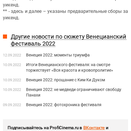
уикенд.
** - здесь и далее – указаны предварительные сборы за
уикенд.
Другие новости по сюжету Венецианский
фестиваль 2022
Венеция 2022: моменты триумфа
12.09.2022
Итоги Венецианского фестиваля: на смотре
10.09.2022
торжествует «Вся красота и кровопролитие»
Венеция 2022: прощание с Ким Ки Дуком
10.09.2022
Венеция 2022: не медведи ограничивают свободу
10.09.2022
Панахи
Венеция 2022: фотохроника фестиваля
09.09.2022
Подписывайтесь на ProfiCinema.ru в
ВКонтакте
и