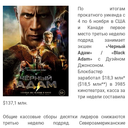
По итогам
прокатного уикенда с
4 по 6 ноября в США
и Канаде первое
место третью неделю
подряд занимает
экшен
«Черный
Адам» / «Black
Adam»
с Дуэйном
Джонсоном.
Блокбастер
заработал $18,3 млн*
($18,5
млн**) в 3985
кинотеатрах, касса за
три недели составила
$137,1 млн.
Общие кассовые сборы десятки лидеров снижаются
третью неделю подряд. Североамериканские