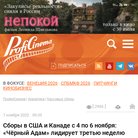
ПОДПИСАТЬСЯ
В ФОКУСЕ:
ВЕНЕЦИЯ 2026
СПБМКФ 2026
ПИТЧИНГИ
КИНОБИЗНЕС
ПрофиСинема
Аналитика
Кассовые сборы
2966
7 ноября 2022
09:35
Сборы в США и Канаде с 4 по 6 ноября:
«Чёрный Адам» лидирует третью неделю