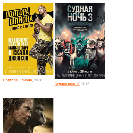
, 2016
Полтора шпиона
, 2016
Судная ночь 3