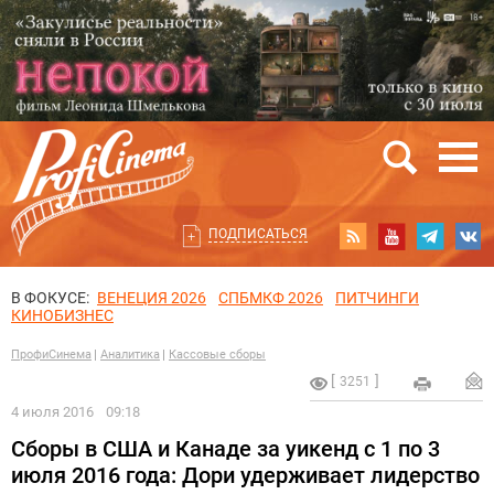
ПОДПИСАТЬСЯ
В ФОКУСЕ:
ВЕНЕЦИЯ 2026
СПБМКФ 2026
ПИТЧИНГИ
КИНОБИЗНЕС
ПрофиСинема
Аналитика
Кассовые сборы
3251
4 июля 2016
09:18
Сборы в США и Канаде за уикенд с 1 по 3
июля 2016 года: Дори удерживает лидерство