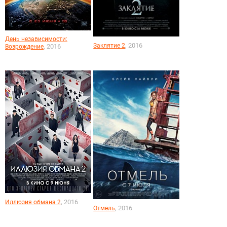
День независимости:
, 2016
Заклятие 2
, 2016
Возрождение
, 2016
Иллюзия обмана 2
, 2016
Отмель