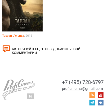
, 2016
Тарзан. Легенда
, ЧТОБЫ ДОБАВИТЬ СВОЙ
АВТОРИЗУЙТЕСЬ
КОММЕНТАРИЙ
+7 (495) 728-6797
proficinema@gmail.com