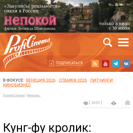
ПОДПИСАТЬСЯ
В ФОКУСЕ:
ВЕНЕЦИЯ 2026
СПБМКФ 2026
ПИТЧИНГИ
КИНОБИЗНЕС
ПрофиСинема
Фильмы.
3655
Кунг-фу кролик: