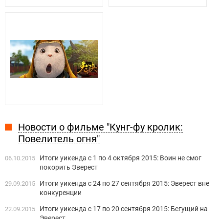
Новости о фильме "Кунг-фу кролик:
Повелитель огня"
Итоги уикенда с 1 по 4 октября 2015: Воин не смог
06.10.2015
покорить Эверест
Итоги уикенда с 24 по 27 сентября 2015: Эверест вне
29.09.2015
конкуренции
Итоги уикенда с 17 по 20 сентября 2015: Бегущий на
22.09.2015
Эверест