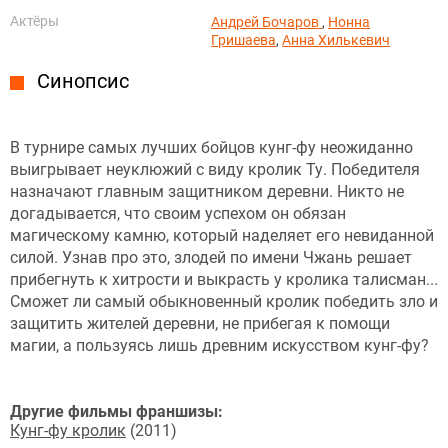
Актёры
Андрей Бочаров
,
Нонна
Гришаева
,
Анна Хилькевич
Синопсис
В турнире самых лучших бойцов кунг-фу неожиданно
выигрывает неуклюжий с виду кролик Ту. Победителя
назначают главным защитником деревни. Никто не
догадывается, что своим успехом он обязан
магическому камню, который наделяет его невиданной
силой. Узнав про это, злодей по имени Чжань решает
прибегнуть к хитрости и выкрасть у кролика талисман...
Сможет ли самый обыкновенный кролик победить зло и
защитить жителей деревни, не прибегая к помощи
магии, а пользуясь лишь древним искусством кунг-фу?
Другие фильмы франшизы:
Кунг-фу кролик
(2011)