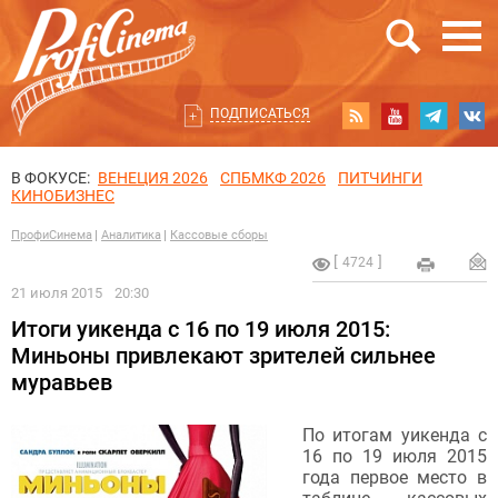
ПОДПИСАТЬСЯ
В ФОКУСЕ:
ВЕНЕЦИЯ 2026
СПБМКФ 2026
ПИТЧИНГИ
КИНОБИЗНЕС
ПрофиСинема
Аналитика
Кассовые сборы
4724
21 июля 2015
20:30
Итоги уикенда с 16 по 19 июля 2015:
Миньоны привлекают зрителей сильнее
муравьев
По итогам уикенда с
16 по 19 июля 2015
года первое место в