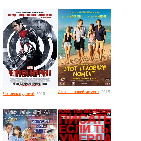
, 2015
Этот неловкий момент
, 2015
Человек-муравей