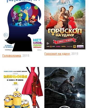
, 2015
Гороскоп на удачу
, 2015
Головоломка