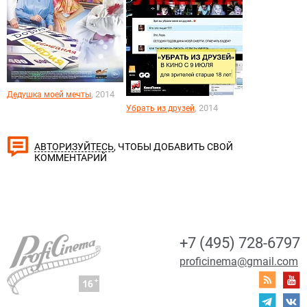
, 2014
Дедушка моей мечты
, 2014
Убрать из друзей
, ЧТОБЫ ДОБАВИТЬ СВОЙ
АВТОРИЗУЙТЕСЬ
КОММЕНТАРИЙ
+7 (495) 728-6797
proficinema@gmail.com