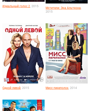
, 2015
Идеальный голос 2
,
Мстители: Эра Альтрона
2015
, 2015
, 2014
Одной левой
Мисс переполох