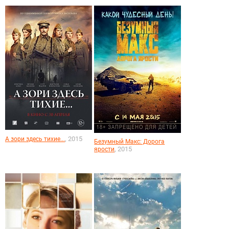
, 2015
А зори здесь тихие...
Безумный Макс: Дорога
, 2015
ярости