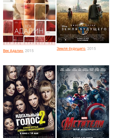
, 2015
Земля будущего
, 2015
Век Адалин