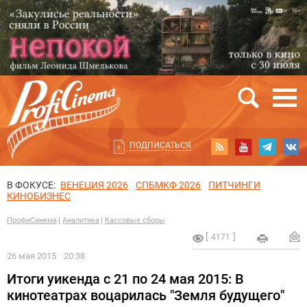
ПОДПИСАТЬСЯ
В ФОКУСЕ:
ВЕНЕЦИЯ 2026
СПБМКФ 2026
ПИТЧИНГИ
КИНОБИЗНЕС
ПрофиСинема
Аналитика
Кассовые сборы
4171
26 мая 2015
20:38
Итоги уикенда с 21 по 24 мая 2015: В
кинотеатрах воцарилась "Земля будущего"