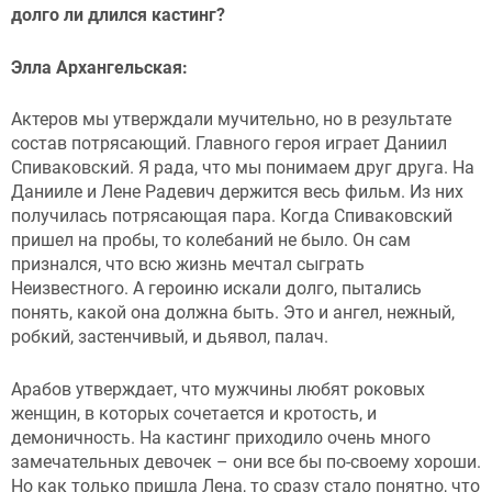
долго ли длился кастинг?
Элла Архангельская:
Актеров мы утверждали мучительно, но в результате
состав потрясающий. Главного героя играет Даниил
Спиваковский. Я рада, что мы понимаем друг друга. На
Данииле и Лене Радевич держится весь фильм. Из них
получилась потрясающая пара. Когда Спиваковский
пришел на пробы, то колебаний не было. Он сам
признался, что всю жизнь мечтал сыграть
Неизвестного. А героиню искали долго, пытались
понять, какой она должна быть. Это и ангел, нежный,
робкий, застенчивый, и дьявол, палач.
Арабов утверждает, что мужчины любят роковых
женщин, в которых сочетается и кротость, и
демоничность. На кастинг приходило очень много
замечательных девочек – они все бы по-своему хороши.
Но как только пришла Лена, то сразу стало понятно, что