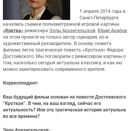
1 апреля 2014 года в
Санкт-Петербурге
начались съемки полнометражной игровой картины
«Клетка»
режиссера
Эллы Архангельской
.
Юрий Арабов
на этом проекте не только автор сценария, но и
художественный руководитель. В основу сюжета
фильма легла трагическая повесть «Кроткая» Федора
Достоевского. Мы поговорили с режиссером картины о
том, насколько сегодня актуальна классика, и как ею
можно заинтересовать современного зрителя.
Корреспондент:
Ваш будущий фильм основан на повести Достоевского
“Кроткая”. В чем, на ваш взгляд, сейчас его
актуальность? Или эта трагическая история актуальна
во все времена?
Элла Архангельская: