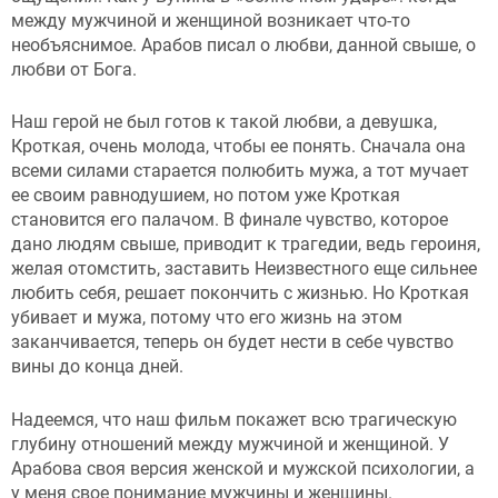
между мужчиной и женщиной возникает что-то
необъяснимое. Арабов писал о любви, данной свыше, о
любви от Бога.
Наш герой не был готов к такой любви, а девушка,
Кроткая, очень молода, чтобы ее понять. Сначала она
всеми силами старается полюбить мужа, а тот мучает
ее своим равнодушием, но потом уже Кроткая
становится его палачом. В финале чувство, которое
дано людям свыше, приводит к трагедии, ведь героиня,
желая отомстить, заставить Неизвестного еще сильнее
любить себя, решает покончить с жизнью. Но Кроткая
убивает и мужа, потому что его жизнь на этом
заканчивается, теперь он будет нести в себе чувство
вины до конца дней.
Надеемся, что наш фильм покажет всю трагическую
глубину отношений между мужчиной и женщиной. У
Арабова своя версия женской и мужской психологии, а
у меня свое понимание мужчины и женщины.