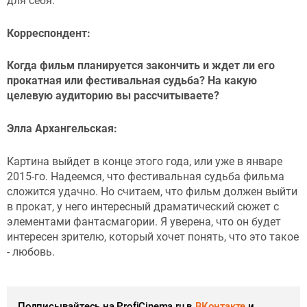
для себя.
Корреспондент:
Когда фильм планируется закончить и ждет ли его
прокатная или фестивальная судьба? На какую
целевую аудиторию вы рассчитываете?
Элла Архангельская:
Картина выйдет в конце этого года, или уже в январе
2015-го. Надеемся, что фестивальная судьба фильма
сложится удачно. Но считаем, что фильм должен выйти
в прокат, у него интересный драматический сюжет с
элементами фантасмагории. Я уверена, что он будет
интересен зрителю, который хочет понять, что это такое
- любовь.
Подписывайтесь на ProfiCinema.ru в
ВКонтакте
и