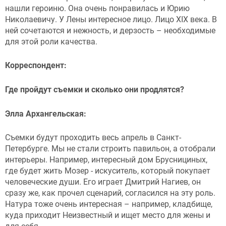
нашли героиню. Она очень понравилась и Юрию
Николаевичу. У Лены интересное лицо. Лицо XIX века. В
ней сочетаются и нежность, и дерзость – необходимые
для этой роли качества.
Корреспондент:
Где пройдут съемки и сколько они продлятся?
Элла Архангельская:
Съемки будут проходить весь апрель в Санкт-
Петербурге. Мы не стали строить павильон, а отобрали
интерьеры. Например, интересный дом Бруснициных,
где будет жить Мозер - искуситель, который покупает
человеческие души. Его играет Дмитрий Нагиев, он
сразу же, как прочел сценарий, согласился на эту роль.
Натура тоже очень интересная – например, кладбище,
куда приходит Неизвестный и ищет место для жены и