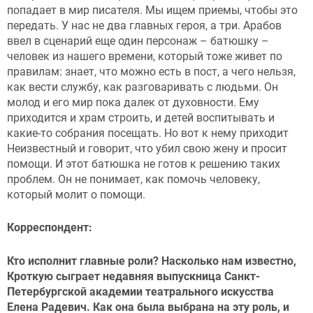
попадает в мир писателя. Мы ищем приемы, чтобы это
передать. У нас не два главных героя, а три. Арабов
ввел в сценарий еще один персонаж – батюшку –
человек из нашего времени, который тоже живет по
правилам: знает, что можно есть в пост, а чего нельзя,
как вести службу, как разговаривать с людьми. Он
молод и его мир пока далек от духовности. Ему
приходится и храм строить, и детей воспитывать и
какие-то собрания посещать. Но вот к нему приходит
Неизвестный и говорит, что убил свою жену и просит
помощи. И этот батюшка не готов к решению таких
проблем. Он не понимает, как помочь человеку,
который молит о помощи.
Корреспондент:
Кто исполнит главные роли? Насколько нам известно,
Кроткую сыграет недавняя выпускница Санкт-
Петербургской академии театрального искусства
Елена Радевич. Как она была выбрана на эту роль, и