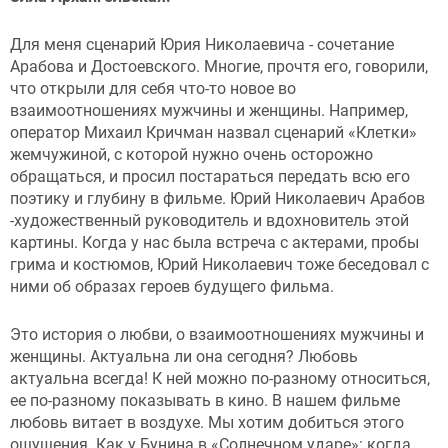
Для меня сценарий Юрия Николаевича - сочетание
Арабова и Достоевского. Многие, прочтя его, говорили,
что открыли для себя что-то новое во
взаимоотношениях мужчины и женщины. Например,
оператор Михаил Кричман назвал сценарий «Клетки»
жемчужиной, с которой нужно очень осторожно
обращаться, и просил постараться передать всю его
поэтику и глубину в фильме. Юрий Николаевич Арабов
-художественный руководитель и вдохновитель этой
картины. Когда у нас была встреча с актерами, пробы
грима и костюмов, Юрий Николаевич тоже беседовал с
ними об образах героев будущего фильма.
Это история о любви, о взаимоотношениях мужчины и
женщины. Актуальна ли она сегодня? Любовь
актуальна всегда! К ней можно по-разному относиться,
ее по-разному показывать в кино. В нашем фильме
любовь витает в воздухе. Мы хотим добиться этого
ощущения. Как у Бунина в «Солнечном ударе»: когда