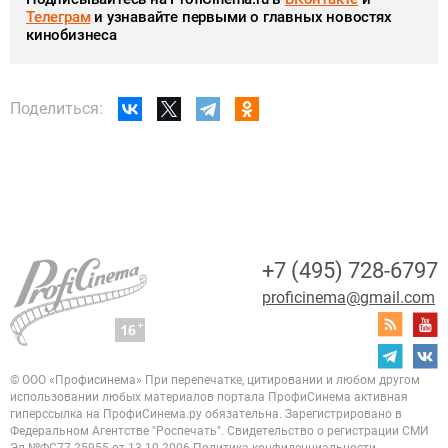
Телеграм
и узнавайте первыми о главных новостях
кинобизнеса
Поделиться:
+7 (495) 728-6797
proficinema@gmail.com
© ООО «Профисинема»
При перепечатке, цитировании и любом другом
использовании любых материалов портала
ПрофиСинема активная
гиперссылка на ПрофиСинема.ру обязательна.
Зарегистрировано в
Федеральном Агентстве "Роспечать". Свидетельство о регистрации
СМИ
Эл.№ФС77-25955 от 13.10.2006
Политика конфиденциальности