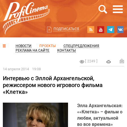
ПОДПИСАТЬСЯ
НОВОСТИ
ПРОЕКТЫ
СПЕЦПРЕДЛОЖЕНИЯ
РЕКЛАМА НА САЙТЕ
КОНТАКТЫ
2249
14 апреля 2014
19:08
Интервью с Эллой Архангельской,
режиссером нового игрового фильма
«Клетка»
Элла Архангельская:
««Клетка» – фильм о
любви, актуальной
во все времена»