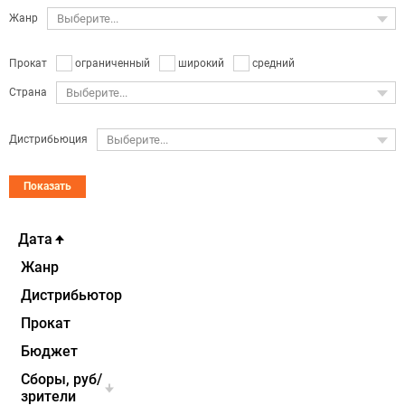
Жанр
Выберите...
ограниченный
широкий
средний
Прокат
Страна
Выберите...
Дистрибьюция
Выберите...
Показать
Дата
Жанр
Дистрибьютор
Прокат
Бюджет
Cборы, руб/
зрители