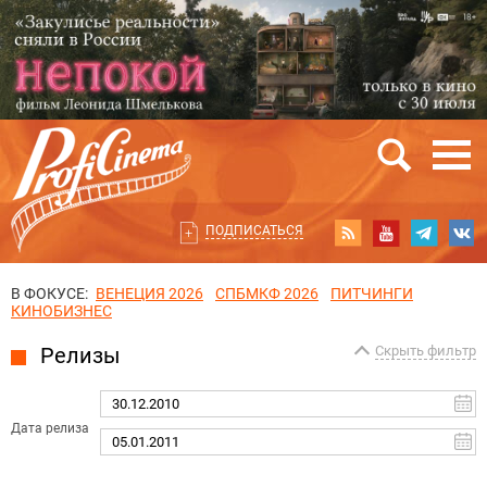
ПОДПИСАТЬСЯ
В ФОКУСЕ:
ВЕНЕЦИЯ 2026
СПБМКФ 2026
ПИТЧИНГИ
КИНОБИЗНЕС
Релизы
Скрыть фильтр
Дата релиза