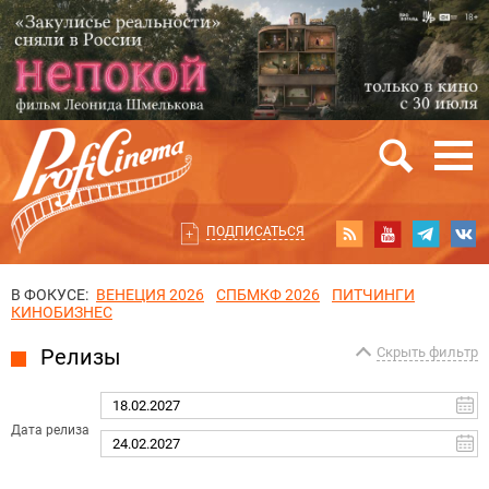
ПОДПИСАТЬСЯ
В ФОКУСЕ:
ВЕНЕЦИЯ 2026
СПБМКФ 2026
ПИТЧИНГИ
КИНОБИЗНЕС
Релизы
Скрыть фильтр
Дата релиза