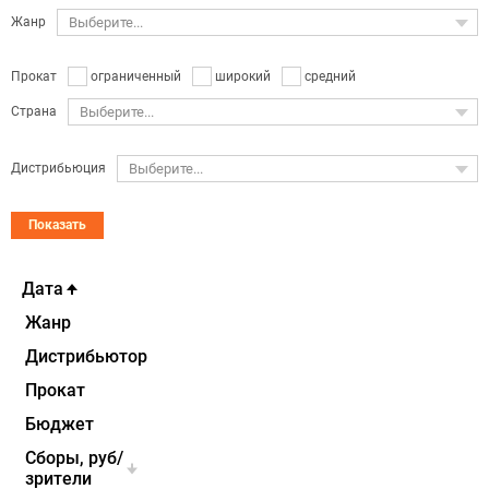
Жанр
Выберите...
ограниченный
широкий
средний
Прокат
Страна
Выберите...
Дистрибьюция
Выберите...
Показать
Дата
Жанр
Дистрибьютор
Прокат
Бюджет
Cборы, руб/
зрители