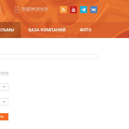
ПОДПИСАТЬСЯ
ИЛЬМЫ
БАЗА КОМПАНИЙ
ФОТО
ильтр
ать