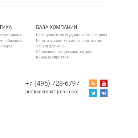
ТИКА
БАЗА КОМПАНИЙ
рофиСинема
База данных по студиям, организациям
 кинобизнесе
Кинотеатральные сети и кинотеатры
 сборы
Услуги для кино
Оборудование для кинотеатров
Киномероприятия
+7 (495) 728-6797
proficinema@gmail.com