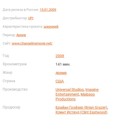
Дата релиза в России:
15.01.2009
Дистрибьютор:
UPI
Характеристика проката:
широкий
Период:
Архив
Сайт:
www.changelingmovie.net/
Год
2008
Хронометраж
141 мин.
Жанр
драма
Страна
США
Производство
Universal Studios
,
Imagine
Entertainment
,
Malpaso
Productions
Продюсер
Брайан Грэйзер (Brian Grazer)
,
Клинт Иствуд (Clint Eastwood)