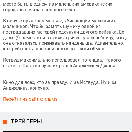
место быть в одном из маленьких американских
городков начала прошлого века.
В округе орудовал маньяк, убивающий маленьких
мальчиков. Чтобы замять шумиху одной из
пострадавших матерей подсунули другого ребенка. Ее
даже (!) поместили в психиатрическую лечебницу, когда
она отказалась признавать найденыша. Удивительно,
как ребенка уговорили пойти на такой обман.
Иствуд максимально использовал потенциал такого
сюжета. Одна из лучших ролей Анджелины Джоли.
Кино для всех, кто за правду. И за Иствуда. Ну и за
Анджелину, конечно.
Перейти на сайт фильма
ТРЕЙЛЕРЫ