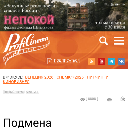
ПОДПИСАТЬСЯ
В ФОКУСЕ:
ВЕНЕЦИЯ 2026
СПБМКФ 2026
ПИТЧИНГИ
КИНОБИЗНЕС
ПрофиСинема
Фильмы.
8808
Подмена