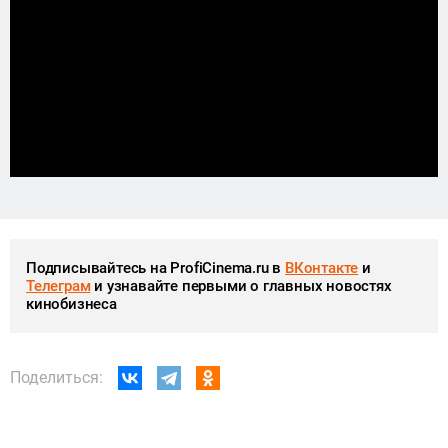
Подписывайтесь на ProfiCinema.ru в
ВКонтакте
и
Телеграм
и узнавайте первыми о главных новостях
кинобизнеса
Поделиться: