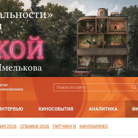
ртал
 кинобизнеса
ИНТЕРВЬЮ
КИНОСОБЫТИЯ
АНАЛИТИКА
Ф
ИЯ 2026
СПБМКФ 2026
ПИТЧИНГИ
КИНОБИЗНЕС