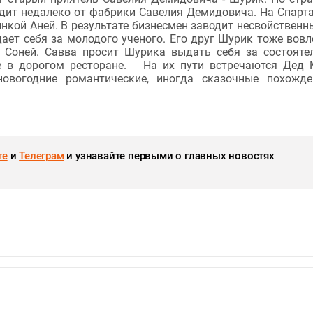
одит недалеко от фабрики Савелия Демидовича. На Спарт
нкой Аней. В результате бизнесмен заводит несвойственн
ет себя за молодого ученого. Его друг Шурик тоже вовл
 Соней. Савва просит Шурика выдать себя за состояте
е в дорогом ресторане. На их пути встречаются Дед 
новогодние романтические, иногда сказочные похожд
те
и
Телеграм
и узнавайте первыми о главных новостях