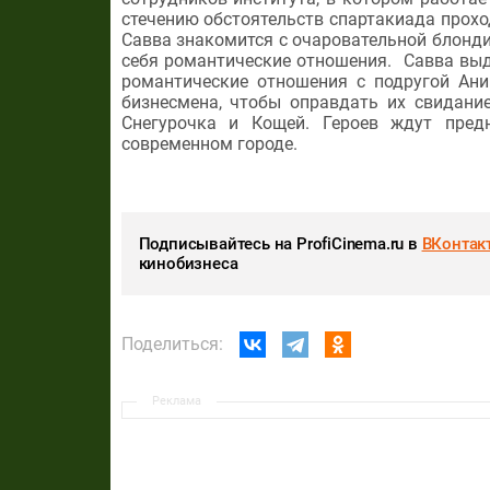
стечению обстоятельств спартакиада прох
Савва знакомится с очаровательной блонди
себя романтические отношения. Савва выда
романтические отношения с подругой Ани
бизнесмена, чтобы оправдать их свидани
Снегурочка и Кощей. Героев ждут пред
современном городе.
Подписывайтесь на ProfiCinema.ru в
ВКонтак
кинобизнеса
Поделиться:
Реклама