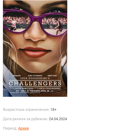
Возрастные ограничения:
18+
Дата релиза за рубежом:
24.04.2024
Период:
Архив