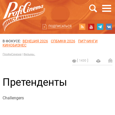
ПОДПИСАТЬСЯ
В ФОКУСЕ:
ВЕНЕЦИЯ 2026
СПБМКФ 2026
ПИТЧИНГИ
КИНОБИЗНЕС
ПрофиСинема
Фильмы.
1430
Претенденты
Challengers