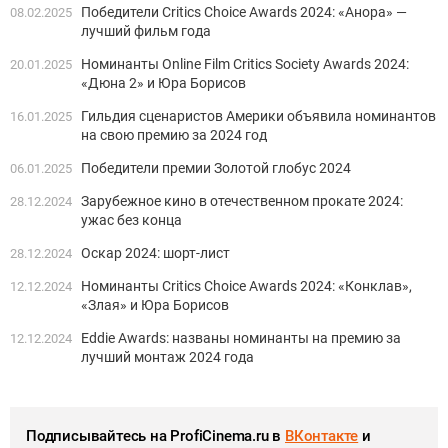
Победители Critics Choice Awards 2024: «Анора» —
08.02.2025
лучший фильм года
Номинанты Online Film Critics Society Awards 2024:
20.01.2025
«Дюна 2» и Юра Борисов
Гильдия сценаристов Америки объявила номинантов
16.01.2025
на свою премию за 2024 год
Победители премии Золотой глобус 2024
06.01.2025
Зарубежное кино в отечественном прокате 2024:
28.12.2024
ужас без конца
Оскар 2024: шорт-лист
28.12.2024
Номинанты Critics Choice Awards 2024: «Конклав»,
12.12.2024
«Злая» и Юра Борисов
Eddie Awards: названы номинанты на премию за
12.12.2024
лучший монтаж 2024 года
Подписывайтесь на ProfiCinema.ru в
ВКонтакте
и