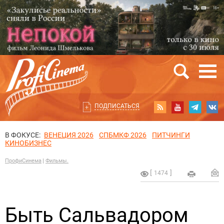
ПОДПИСАТЬСЯ
В ФОКУСЕ:
ВЕНЕЦИЯ 2026
СПБМКФ 2026
ПИТЧИНГИ
КИНОБИЗНЕС
ПрофиСинема
Фильмы.
1474
Быть Сальвадором