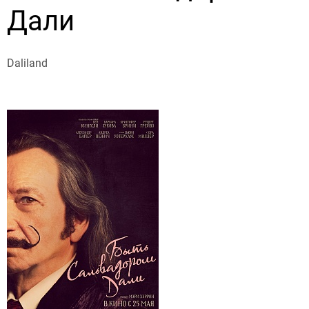
Дали
Daliland