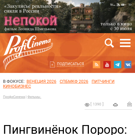
ПОДПИСАТЬСЯ
В ФОКУСЕ:
ВЕНЕЦИЯ 2026
СПБМКФ 2026
ПИТЧИНГИ
КИНОБИЗНЕС
ПрофиСинема
Фильмы.
1390
Пингвинёнок Пороро: