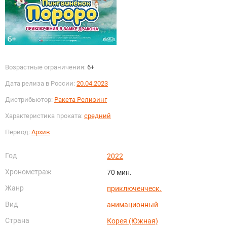
Возрастные ограничения:
6+
Дата релиза в России:
20.04.2023
Дистрибьютор:
Ракета Релизинг
Характеристика проката:
средний
Период:
Архив
Год
2022
Хронометраж
70 мин.
Жанр
приключенческ.
Вид
анимационный
Страна
Корея (Южная)