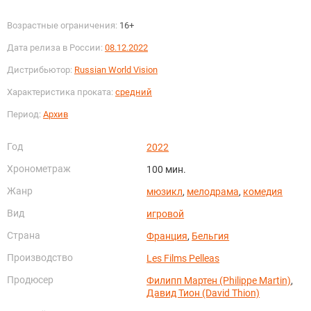
Возрастные ограничения:
16+
Дата релиза в России:
08.12.2022
Дистрибьютор:
Russian World Vision
Характеристика проката:
средний
Период:
Архив
Год
2022
Хронометраж
100 мин.
Жанр
мюзикл
,
мелодрама
,
комедия
Вид
игровой
Страна
Франция
,
Бельгия
Производство
Les Films Pelleas
Продюсер
Филипп Мартен (Philippe Martin)
,
Давид Тион (David Thion)