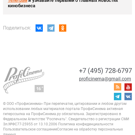
Телеграм
и узнавайте первыми о главных новостях
кинобизнеса
Поделиться:
+7 (495) 728-6797
proficinema@gmail.com
© ООО «Профисинема»
При перепечатке, цитировании и любом другом
использовании любых материалов портала
ПрофиСинема активная
гиперссылка на ПрофиСинема.ру обязательна.
Зарегистрировано в
Федеральном Агентстве "Роспечать". Свидетельство о регистрации
СМИ
Эл.№ФС77-25955 от 13.10.2006
Политика конфиденциальности
Пользовательское соглашение
Согласие на обработку персональных
данных