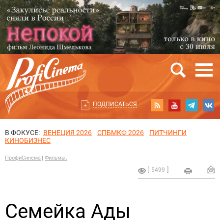
ПОДПИСАТЬСЯ
В ФОКУСЕ:
ВЕНЕЦИЯ 2026
СПБМКФ 2026
ПИТЧИНГИ
КИНОБИЗНЕС
ПрофиСинема
Фильмы.
5499
Семейка Ады