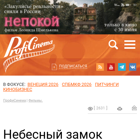
ПОДПИСАТЬСЯ
В ФОКУСЕ:
ВЕНЕЦИЯ 2026
СПБМКФ 2026
ПИТЧИНГИ
КИНОБИЗНЕС
ПрофиСинема
Фильмы.
2631
Небесный замок