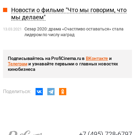
Новости о фильме "Что мы говорим, что
мы делаем"
Сезар 2020: драма «Счастливо оставаться» стала
13.03.2021
лидером по числу наград
Подписывайтесь на ProfiCinema.ru в
ВКонтакте
и
Телеграм
и узнавайте первыми о главных новостях
кинобизнеса
Поделиться:
+7 (495) 728-6797