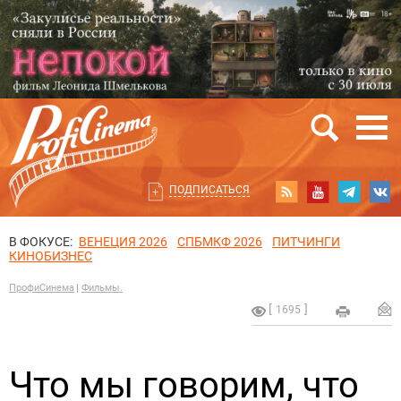
ПОДПИСАТЬСЯ
В ФОКУСЕ:
ВЕНЕЦИЯ 2026
СПБМКФ 2026
ПИТЧИНГИ
КИНОБИЗНЕС
ПрофиСинема
Фильмы.
1695
Что мы говорим, что