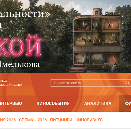
ртал
 кинобизнеса
ИНТЕРВЬЮ
КИНОСОБЫТИЯ
АНАЛИТИКА
Ф
ИЯ 2026
СПБМКФ 2026
ПИТЧИНГИ
КИНОБИЗНЕС