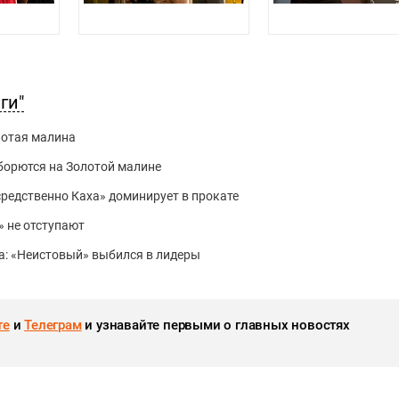
ги"
лотая малина
борются на Золотой малине
осредственно Каха» доминирует в прокате
» не отступают
та: «Неистовый» выбился в лидеры
те
и
Телеграм
и узнавайте первыми о главных новостях