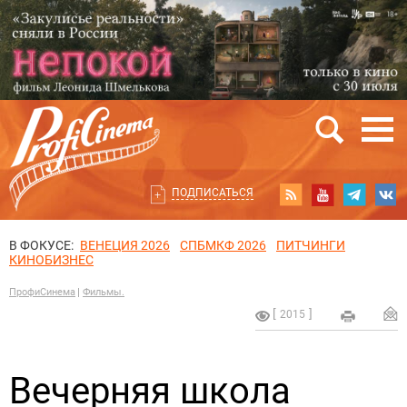
ПОДПИСАТЬСЯ
В ФОКУСЕ:
ВЕНЕЦИЯ 2026
СПБМКФ 2026
ПИТЧИНГИ
КИНОБИЗНЕС
ПрофиСинема
Фильмы.
2015
Вечерняя школа