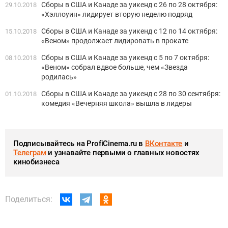
Сборы в США и Канаде за уикенд с 26 по 28 октября:
29.10.2018
«Хэллоуин» лидирует вторую неделю подряд
Сборы в США и Канаде за уикенд с 12 по 14 октября:
15.10.2018
«Веном» продолжает лидировать в прокате
Сборы в США и Канаде за уикенд с 5 по 7 октября:
08.10.2018
«Веном» собрал вдвое больше, чем «Звезда
родилась»
Сборы в США и Канаде за уикенд с 28 по 30 сентября:
01.10.2018
комедия «Вечерняя школа» вышла в лидеры
Подписывайтесь на ProfiCinema.ru в
ВКонтакте
и
Телеграм
и узнавайте первыми о главных новостях
кинобизнеса
Поделиться: