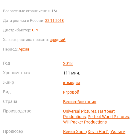
Возрастные ограничения:
16+
Дата релиза в России:
22.11.2018
Дистрибьютор:
UPI
Характеристика проката:
средний
Период:
Архив
Год
2018
Хронометраж
111 мин.
Жанр
комедия
Вид
игровой
Страна
Великобритания
Производство
Universal Pictures
,
Hartbeat
Productions
,
Perfect World Pictures
,
Will Packer Productions
Продюсер
Кевин Харт (Kevin Hart)
,
Уильям