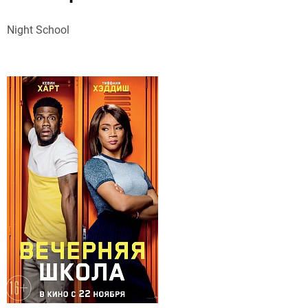
Night School