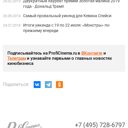
Двукратный лауреат премии Золотая малина 2019
24.02.2019
года - Дональд Трамп
Самый провальный уикенд для Кевина Спейси
20.08.2018
Итоги уикенда с 19 по 22 июля: «Монстры» по-
24.07.2018
прежнему впереди
Подписывайтесь на ProfiCinema.ru в
ВКонтакте
и
Телеграм
и узнавайте первыми о главных новостях
кинобизнеса
Поделиться:
+7 (495) 728-6797