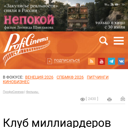
ПОДПИСАТЬСЯ
В ФОКУСЕ:
ВЕНЕЦИЯ 2026
СПБМКФ 2026
ПИТЧИНГИ
КИНОБИЗНЕС
ПрофиСинема
Фильмы.
2430
Клуб миллиардеров