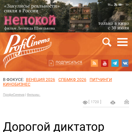
ПОДПИСАТЬСЯ
В ФОКУСЕ:
ВЕНЕЦИЯ 2026
СПБМКФ 2026
ПИТЧИНГИ
КИНОБИЗНЕС
ПрофиСинема
Фильмы.
1720
Дорогой диктатор