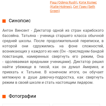
Раш (Odeya Rush)
,
Кэти Холмс
(Katie Holmes)
,
Сет Грин (Seth
Green)
Синопсис
Антон Винсент - Диктатор одной из стран карибского
бассейна. Татьяна - ученица старшего класса обычной
средней школы. После продолжительной переписки, в
которой они сдружились на фоне сложностей,
возникающих у каждого из них (Он - преследуем бандой
повстанцев, намеренных свергнуть его режим, Она
- одолеваемая вредными ученицами). Диктатор решил
найти убежище в тихой, как он думал Америке, и
приехать к Татьяне. В конечном итоге, он обучает
мятежную в душе девочку-подростка, как свергнуть
режим в своей школе и стать настоящим лидером.
Фотографии