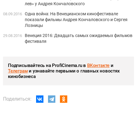
лев» у Андрея Кончаловского
Одна война: На Венецианском кинофестивале
08.09.2016
показали фильмы Андрея Кончаловского и Сергея
Лозницы
Венеция 2016: Двадцать самых ожидаемых фильмов
29.08.2016
фестиваля
Подписывайтесь на ProfiCinema.ru в
ВКонтакте
и
Телеграм
и узнавайте первыми о главных новостях
кинобизнеса
Поделиться: