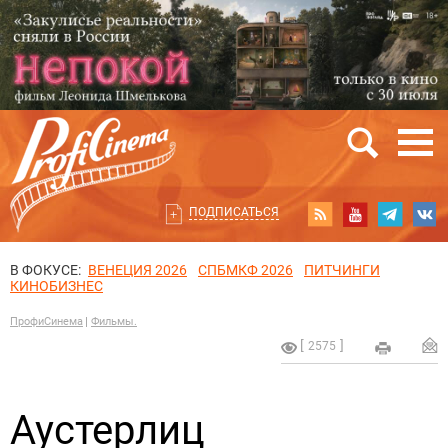
ПОДПИСАТЬСЯ
В ФОКУСЕ:
ВЕНЕЦИЯ 2026
СПБМКФ 2026
ПИТЧИНГИ
КИНОБИЗНЕС
ПрофиСинема
Фильмы.
2575
Аустерлиц