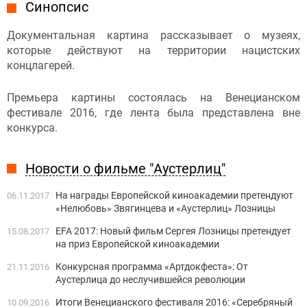
Синопсис
Документальная картина рассказывает о музеях,
которые действуют на территории нацистских
концлагерей.
Премьера картины состоялась на Венецианском
фестивале 2016, где лента была представлена вне
конкурса.
Новости о фильме "Аустерлиц"
На награды Европейской киноакадемии претендуют
06.11.2017
«Нелюбовь» Звягинцева и «Аустерлиц» Лозницы
EFA 2017: Новый фильм Сергея Лозницы претендует
15.08.2017
на приз Европейской киноакадемии
Конкурсная программа «Артдокфеста»: От
21.11.2016
Аустерлица до неслучившейся революции
Итоги Венецианского фестиваля 2016: «Серебряный
10.09.2016