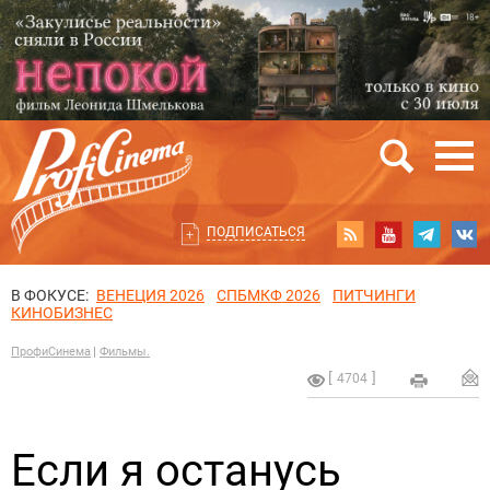
ПОДПИСАТЬСЯ
В ФОКУСЕ:
ВЕНЕЦИЯ 2026
СПБМКФ 2026
ПИТЧИНГИ
КИНОБИЗНЕС
ПрофиСинема
Фильмы.
4704
Если я останусь