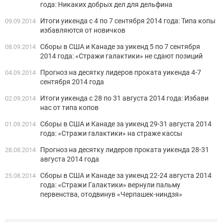
года: Никаких добрых дел для дельфина
Итоги уикенда c 4 по 7 сентября 2014 года: Типа копы
09.09.2014
избавляются от новичков
Сборы в США и Канаде за уикенд 5 по 7 сентября
08.09.2014
2014 года: «Стражи галактики» не сдают позиций
Прогноз на десятку лидеров проката уикенда 4-7
04.09.2014
сентября 2014 года
Итоги уикенда c 28 по 31 августа 2014 года: Избави
02.09.2014
нас от типа копов
Сборы в США и Канаде за уикенд 29-31 августа 2014
01.09.2014
года: «Стражи галактики» на страже кассы
Прогноз на десятку лидеров проката уикенда 28-31
28.08.2014
августа 2014 года
Сборы в США и Канаде за уикенд 22-24 августа 2014
25.08.2014
года: «Стражи Галактики» вернули пальму
первенства, отодвинув «Черпашек-ниндзя»