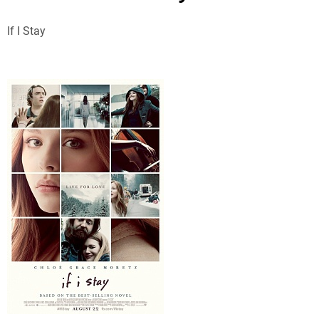
If I Stay