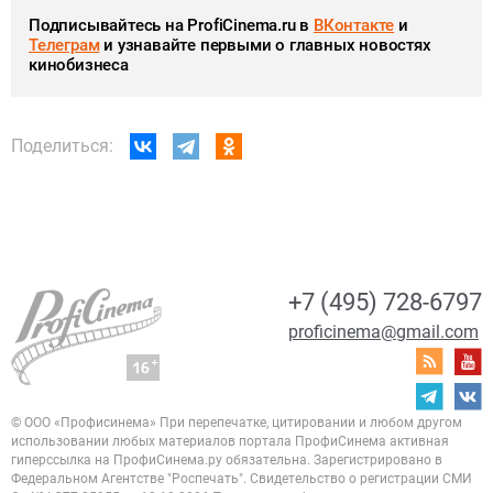
Подписывайтесь на ProfiCinema.ru в
ВКонтакте
и
Телеграм
и узнавайте первыми о главных новостях
кинобизнеса
Поделиться:
+7 (495) 728-6797
proficinema@gmail.com
© ООО «Профисинема»
При перепечатке, цитировании и любом другом
использовании любых материалов портала
ПрофиСинема активная
гиперссылка на ПрофиСинема.ру обязательна.
Зарегистрировано в
Федеральном Агентстве "Роспечать". Свидетельство о регистрации
СМИ