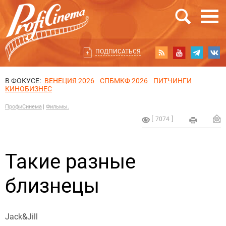
ПОДПИСАТЬСЯ
В ФОКУСЕ:
ВЕНЕЦИЯ 2026
СПБМКФ 2026
ПИТЧИНГИ
КИНОБИЗНЕС
ПрофиСинема
Фильмы.
7074
Такие разные
близнецы
Jack&Jill