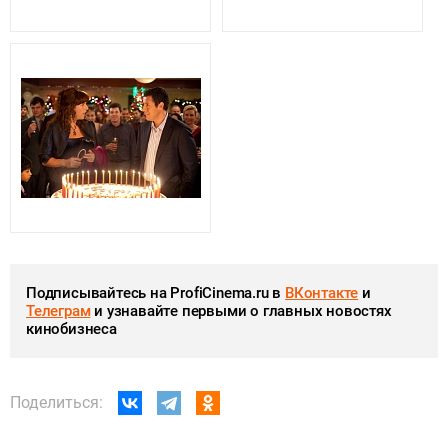
Подписывайтесь на ProfiCinema.ru в
ВКонтакте
и
Телеграм
и узнавайте первыми о главных новостях
кинобизнеса
Поделиться: