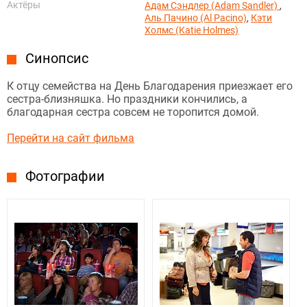
Актёры
Адам Сэндлер (Adam Sandler)
,
Аль Пачино (Al Pacino)
,
Кэти
Холмс (Katie Holmes)
Синопсис
К отцу семейства на День Благодарения приезжает его
сестра-близняшка. Но праздники кончились, а
благодарная сестра совсем не торопится домой.
Перейти на сайт фильма
Фотографии