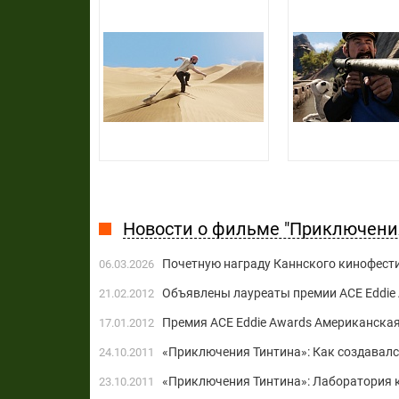
Новости о фильме "Приключения
Почетную награду Каннского кинофест
06.03.2026
Объявлены лауреаты премии ACE Eddie
21.02.2012
Премия ACE Eddie Awards Американска
17.01.2012
«Приключения Тинтина»: Как создавалс
24.10.2011
«Приключения Тинтина»: Лаборатория 
23.10.2011