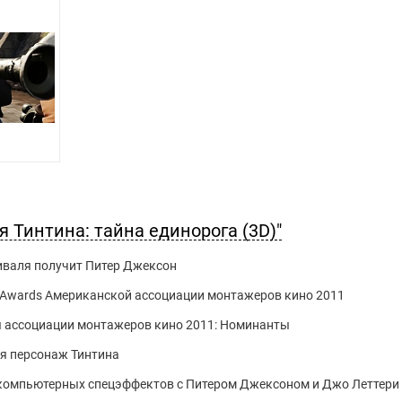
 Тинтина: тайна единорога (3D)"
иваля получит Питер Джексон
 Awards Американской ассоциации монтажеров кино 2011
я ассоциации монтажеров кино 2011: Номинанты
я персонаж Тинтина
компьютерных спецэффектов с Питером Джексоном и Джо Леттери