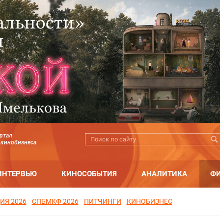
ртал
 кинобизнеса
ИНТЕРВЬЮ
КИНОСОБЫТИЯ
АНАЛИТИКА
Ф
ИЯ 2026
СПБМКФ 2026
ПИТЧИНГИ
КИНОБИЗНЕС