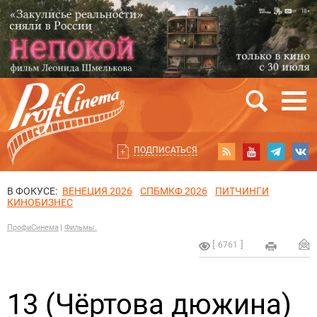
ПОДПИСАТЬСЯ
В ФОКУСЕ:
ВЕНЕЦИЯ 2026
СПБМКФ 2026
ПИТЧИНГИ
КИНОБИЗНЕС
ПрофиСинема
Фильмы.
6761
13 (Чёртова дюжина)