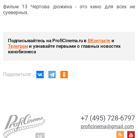
фильм 13 Чертова дюжина - это кино для всех не
суеверных.
Подписывайтесь на ProfiCinema.ru в
ВКонтакте
и
Телеграм
и узнавайте первыми о главных новостях
кинобизнеса
Поделиться:
+7 (495) 728-6797
proficinema@gmail.com