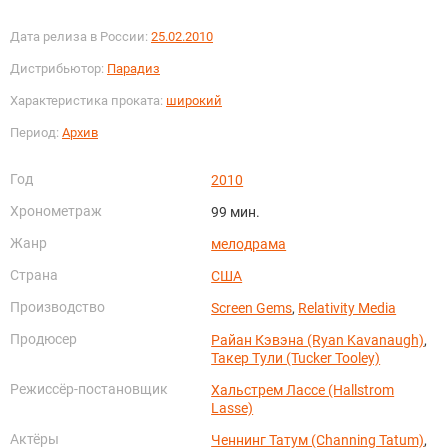
Дата релиза в России:
25.02.2010
Дистрибьютор:
Парадиз
Характеристика проката:
широкий
Период:
Архив
Год
2010
Хронометраж
99 мин.
Жанр
мелодрама
Страна
США
Производство
Screen Gems
,
Relativity Media
Продюсер
Райан Кэвэна (Ryan Kavanaugh)
,
Такер Тули (Tucker Tooley)
Режиссёр-постановщик
Хальстрем Лассе (Hallstrom
Lasse)
Актёры
Ченнинг Татум (Channing Tatum)
,