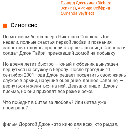
Ричард Дженкинс (Richard
Jenkins)
,
Аманда Сейфрид
(Amanda Seyfried)
Синопсис
По мотивам бестселлера Николаса Спаркса. Две
недели, полные счастья первой любви и познания
запретных плодов, провели старшеклассница Саванна и
солдат Джон Тайри, приехавший домой на побывку.
Но время летит быстро — юный любовник вынужден
вернуться на службу в Европу. После трагедии 11
сентября 2001 года Джон решает посвятить свою жизнь
службе в армии, нарушив обещание, данное Саванне, —
вернуться и жениться на ней. Девушка пишет Джону
письма, но они приходят все реже и реже.
Что победит в битве за любовь? Или битва уже
проиграна?
фильм Дорогой Джон - это кино для всех, кто рыдал,