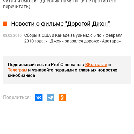
читая и смотря "Дневник памяти" (и не против его
перечитать).
Новости о фильме "Дорогой Джон"
Сборы в США и Канаде за уикенд с 5 по 7 февраля
08.02.2010
2010 года: «…Джон» оказался дороже «Аватара»
Подписывайтесь на ProfiCinema.ru в
ВКонтакте
и
Телеграм
и узнавайте первыми о главных новостях
кинобизнеса
Поделиться: