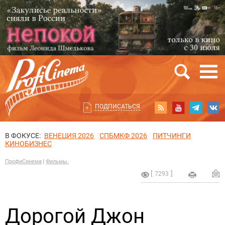
ПОДПИСАТЬСЯ
В ФОКУСЕ:
ВЕНЕЦИЯ 2026
СПБМКФ 2026
ПИТЧИНГИ
КИНОБИЗНЕС
ПрофиСинема
Фильмы.
7293
Дорогой Джон