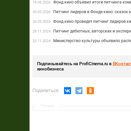
Фонд кино объявил итоги питчинга ком
19.06.2026
Питчинг лидеров в Фонде кино: сказок 
30.05.2026
Фонд кино проведет питчинг лидеров к
26.05.2026
Питчинг дебютных, авторских и экспе
28.11.2024
Министерство культуры объявило распи
22.11.2024
Подписывайтесь на ProfiCinema.ru в
ВКонтак
кинобизнеса
Поделиться:
Реклама