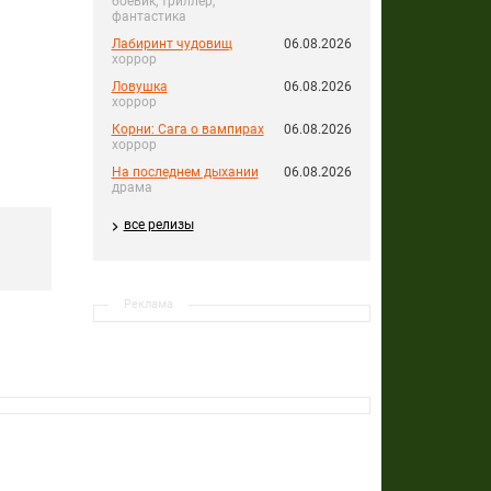
боевик, триллер,
фантастика
Лабиринт чудовищ
06.08.2026
хоррор
Ловушка
06.08.2026
хоррор
Корни: Сага о вампирах
06.08.2026
хоррор
На последнем дыхании
06.08.2026
драма
все релизы
Реклама