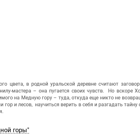
го цвета, в родной уральской деревне считают заговор
нилу-мастера – она пугается своих чувств. Но вскоре Х
имого на Медную гору – туда, откуда еще никто не возвра
 гор и лесов, научиться верить в себя и разгадать тайну 
я.
ной горы"