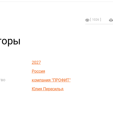
1026
горы
2027
Россия
тво
компания "ПРОФИТ"
Юлия Пересильд