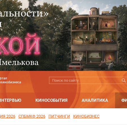
ртал
 кинобизнеса
ИНТЕРВЬЮ
КИНОСОБЫТИЯ
АНАЛИТИКА
Ф
ИЯ 2026
СПБМКФ 2026
ПИТЧИНГИ
КИНОБИЗНЕС