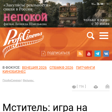
ПОДПИСАТЬСЯ
В ФОКУСЕ:
ВЕНЕЦИЯ 2026
СПБМКФ 2026
ПИТЧИНГИ
КИНОБИЗНЕС
ПрофиСинема
Фильмы.
756
Мститель: игра на