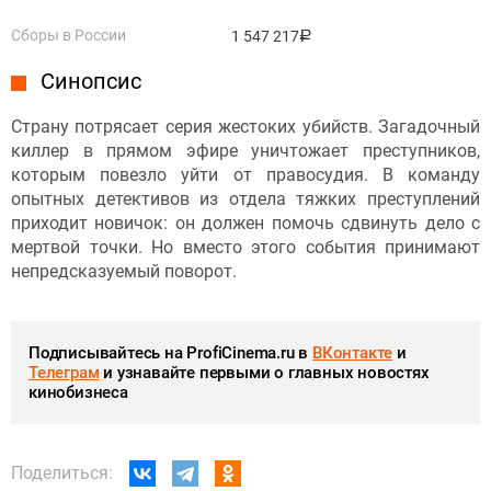
Сборы в России
1 547 217
руб.
Синопсис
Страну потрясает серия жестоких убийств. Загадочный
киллер в прямом эфире уничтожает преступников,
которым повезло уйти от правосудия. В команду
опытных детективов из отдела тяжких преступлений
приходит новичок: он должен помочь сдвинуть дело с
мертвой точки. Но вместо этого события принимают
непредсказуемый поворот.
Подписывайтесь на ProfiCinema.ru в
ВКонтакте
и
Телеграм
и узнавайте первыми о главных новостях
кинобизнеса
Поделиться: