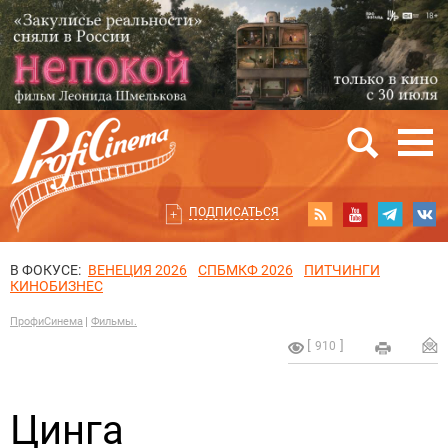
ПОДПИСАТЬСЯ
В ФОКУСЕ:
ВЕНЕЦИЯ 2026
СПБМКФ 2026
ПИТЧИНГИ
КИНОБИЗНЕС
ПрофиСинема
Фильмы.
910
Цинга