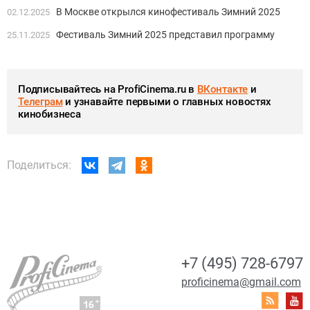
В Москве открылся кинофестиваль Зимний 2025
02.12.2025
Фестиваль Зимний 2025 представил программу
25.11.2025
Подписывайтесь на ProfiCinema.ru в
ВКонтакте
и
Телеграм
и узнавайте первыми о главных новостях
кинобизнеса
Поделиться:
+7 (495) 728-6797
proficinema@gmail.com