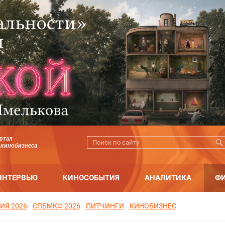
ртал
 кинобизнеса
ИНТЕРВЬЮ
КИНОСОБЫТИЯ
АНАЛИТИКА
Ф
ИЯ 2026
СПБМКФ 2026
ПИТЧИНГИ
КИНОБИЗНЕС