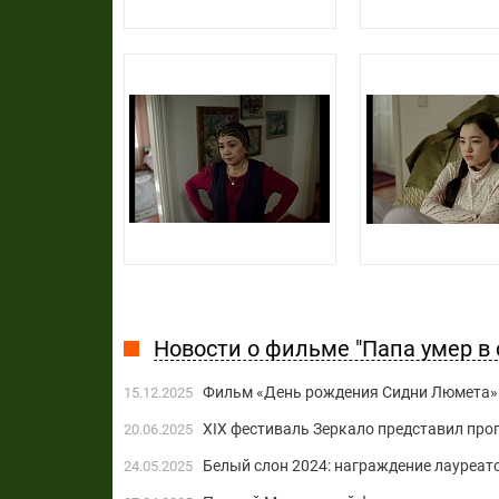
Новости о фильме "Папа умер в 
Фильм «День рождения Сидни Люмета» 
15.12.2025
XIX фестиваль Зеркало представил про
20.06.2025
Белый слон 2024: награждение лауреат
24.05.2025