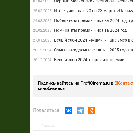
Первый Московский фестиваль женског
07.04.2025
Итоги уикенда с 20 по 23 марта: «Паль
25.03.2025
Победители премии Ника за 2024 год: 
24.03.2025
Номинанты премии Ника за 2024 год
25.02.2025
Белый слон 2024: «МиМ», «Папа умер в суб
27.01.2025
Самые ожидаемые фильмы 2025 года: 
28.12.2024
Белый слон 2024: шорт-лист премии
28.12.2024
Подписывайтесь на ProfiCinema.ru в
ВКонтак
кинобизнеса
Поделиться:
Реклама