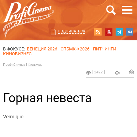
ПОДПИСАТЬСЯ
В ФОКУСЕ:
ВЕНЕЦИЯ 2026
СПБМКФ 2026
ПИТЧИНГИ
КИНОБИЗНЕС
ПрофиСинема
Фильмы.
2422
Горная невеста
Vermiglio