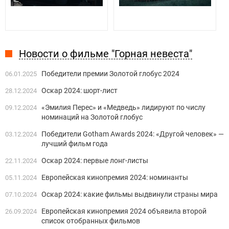
Новости о фильме "Горная невеста"
Победители премии Золотой глобус 2024
06.01.2025
Оскар 2024: шорт-лист
28.12.2024
«Эмилия Перес» и «Медведь» лидируют по числу
09.12.2024
номинаций на Золотой глобус
Победители Gotham Awards 2024: «Другой человек» —
03.12.2024
лучший фильм года
Оскар 2024: первые лонг-листы
22.11.2024
Европейская кинопремия 2024: номинанты
05.11.2024
Оскар 2024: какие фильмы выдвинули страны мира
07.10.2024
Европейская кинопремия 2024 объявила второй
26.09.2024
список отобранных фильмов