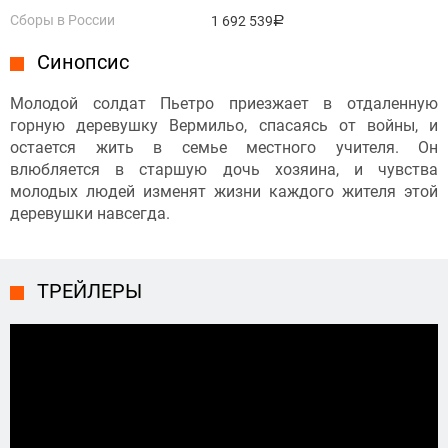
Сборы в России
1 692 539
руб.
Синопсис
Молодой солдат Пьетро приезжает в отдаленную
горную деревушку Вермильо, спасаясь от войны, и
остается жить в семье местного учителя. Он
влюбляется в старшую дочь хозяина, и чувства
молодых людей изменят жизни каждого жителя этой
деревушки навсегда.
ТРЕЙЛЕРЫ