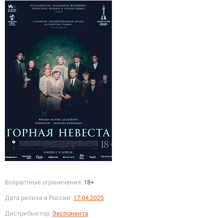
Возрастные ограничения:
18+
Дата релиза в России:
17.04.2025
Дистрибьютор:
Экспонента