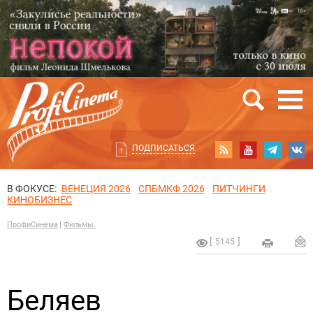
ПОДПИСАТЬСЯ
В ФОКУСЕ:
ВЕНЕЦИЯ 2026
СПБМКФ 2026
ПИТЧИНГИ
КИНОБИЗНЕС
ПрофиСинема
Фильмы.
5145
Беляев