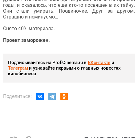
годы, и оказалось, что еще кто-то посвящен в их тайну.
Они стали умирать. Поодиночке. Друг за другом.
Страшно и неминуемо…
Снято 40% материала.
Проект заморожен.
Подписывайтесь на ProfiCinema.ru в
ВКонтакте
и
Телеграм
и узнавайте первыми о главных новостях
кинобизнеса
Поделиться: